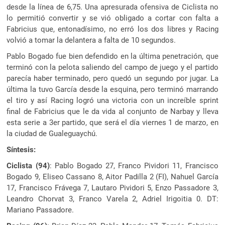
desde la línea de 6,75. Una apresurada ofensiva de Ciclista no
lo permitió convertir y se vió obligado a cortar con falta a
Fabricius que, entonadísimo, no erró los dos libres y Racing
volvió a tomar la delantera a falta de 10 segundos.
Pablo Bogado fue bien defendido en la última penetración, que
terminó con la pelota saliendo del campo de juego y el partido
parecía haber terminado, pero quedó un segundo por jugar. La
última la tuvo García desde la esquina, pero terminó marrando
el tiro y así Racing logró una victoria con un increíble sprint
final de Fabricius que le da vida al conjunto de Narbay y lleva
esta serie a 3er partido, que será el día viernes 1 de marzo, en
la ciudad de Gualeguaychú.
Síntesis:
Ciclista (94)
: Pablo Bogado 27, Franco Pividori 11, Francisco
Bogado 9, Eliseo Cassano 8, Aitor Padilla 2 (FI), Nahuel García
17, Francisco Frávega 7, Lautaro Pividori 5, Enzo Passadore 3,
Leandro Chorvat 3, Franco Varela 2, Adriel Irigoitia 0. DT:
Mariano Passadore.