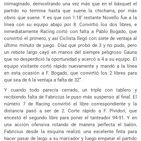
inimaginado, demostrando una vez más que en el básquet el
partido no termina hasta que suene la chicharra, por más
obvio que suene. Y es que con 1:18’ restante Novello fue a la
línea con su equipo abajo por 8. Convirtió los dos libres, e
inmediatamente Racing cortó con falta a Pablo Bogado, que
convirtió el primero, y así Ciclista llegó con siete de ventaja al
último minuto de juego. Díaz que probó de 3 y no pudo, pero
un rebote largo cayó en manos del siempre peligroso Gauna
que no desperdició la oportunidad y acercó a 4 a su equipo. El
equipo visitante cortó rápido nuevamente y mandó a la línea
en esta ocasión a F. Bogado, que convirtió los 2 libres para
que sea de 6 la ventaja a falta de 32”.
Y cuando todo parecía cerrado, un triple con tablero y
recibiendo falta de Fabricius le puso más suspenso al final. El
número 7 de Racing convirtió el libre correspondiente y la
distancia pasó a ser de 2. Corte rápido a F. Pividori, que
encestó el segundo libre para poner el tanteador 94-91. Y en
una acción ofensiva rotando de manera perfecta el balón,
Fabricius desde la esquina realizó una excelente finta para
hacer pasar de largo a su marcador y luego empatar el partido