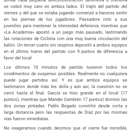
donde cada pequeña desconcentración defensiva u ofensiva
se cobró muy caro en ambos lados. El trajín del partido del
viernes y del que se estaba jugando comenzó a hacerse sentir
en las piernas de los jugadores. Passadore rotó a sus
juveniles para mantener la intensidad defensiva, mientras que
«La Academia» apostó a un juego más pausado, lastimando
las rotaciones de Ciclista con una muy buena circulación del
balón. Un tercer cuarto sin respiros depositó a ambos equipos
en el último tramo del partido con 9 puntos de diferencia a
favor del local.
Los últimos 10 minutos de partido tuvieron todos los
condimentos de suspenso posibles. Realmente no cualquiera
puede jugar partidos así. Y es que ambos equipos se
lastimaron donde más les dolía y aún así, la cuestión no se
cerró hasta el final. García se hizo grande en el local (17
puntos), mientras que Mander (también 17 puntos) dominó las
dos zonas pintadas. Pablo Bogado convirtió desde corta y
larga distancia pero las respuestas de Díaz por las mismas
vías fueron inmediatas.
No exageramos cuando decimos que el cierre fue increíble,