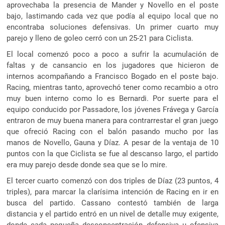
aprovechaba la presencia de Mander y Novello en el poste
bajo, lastimando cada vez que podía al equipo local que no
encontraba soluciones defensivas. Un primer cuarto muy
parejo y lleno de goleo cerró con un 25-21 para Ciclista.
El local comenzó poco a poco a sufrir la acumulación de
faltas y de cansancio en los jugadores que hicieron de
internos acompañando a Francisco Bogado en el poste bajo.
Racing, mientras tanto, aprovechó tener como recambio a otro
muy buen interno como lo es Bernardi. Por suerte para el
equipo conducido por Passadore, los jóvenes Frávega y García
entraron de muy buena manera para contrarrestar el gran juego
que ofreció Racing con el balón pasando mucho por las
manos de Novello, Gauna y Díaz. A pesar de la ventaja de 10
puntos con la que Ciclista se fue al descanso largo, el partido
era muy parejo desde donde sea que se lo mire.
El tercer cuarto comenzó con dos triples de Díaz (23 puntos, 4
triples), para marcar la clarísima intención de Racing en ir en
busca del partido. Cassano contestó también de larga
distancia y el partido entró en un nivel de detalle muy exigente,