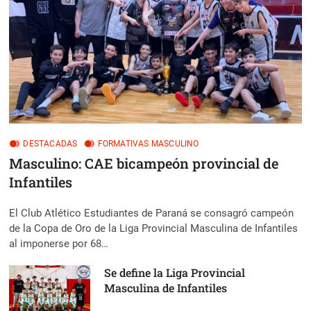
DESTACADAS
FORMATIVAS MASCULINO
Masculino: CAE bicampeón provincial de
Infantiles
El Club Atlético Estudiantes de Paraná se consagró campeón
de la Copa de Oro de la Liga Provincial Masculina de Infantiles
al imponerse por 68…
Se define la Liga Provincial
Masculina de Infantiles