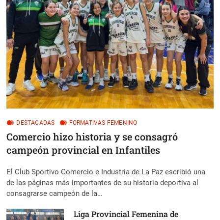
DESTACADAS
FORMATIVAS FEMENINO
Comercio hizo historia y se consagró
campeón provincial en Infantiles
El Club Sportivo Comercio e Industria de La Paz escribió una
de las páginas más importantes de su historia deportiva al
consagrarse campeón de la…
Liga Provincial Femenina de