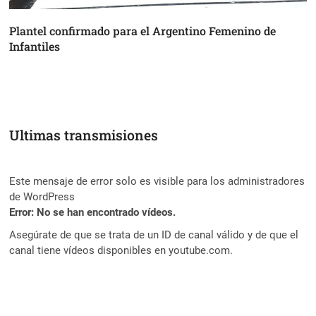
Plantel confirmado para el Argentino Femenino de
Infantiles
Ultimas transmisiones
Este mensaje de error solo es visible para los administradores
de WordPress
Error: No se han encontrado vídeos.
Asegúrate de que se trata de un ID de canal válido y de que el
canal tiene vídeos disponibles en youtube.com.