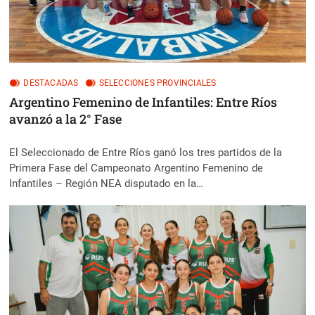
DESTACADAS
SELECCIONES PROVINCIALES
Argentino Femenino de Infantiles: Entre Ríos
avanzó a la 2° Fase
El Seleccionado de Entre Ríos ganó los tres partidos de la
Primera Fase del Campeonato Argentino Femenino de
Infantiles – Región NEA disputado en la…