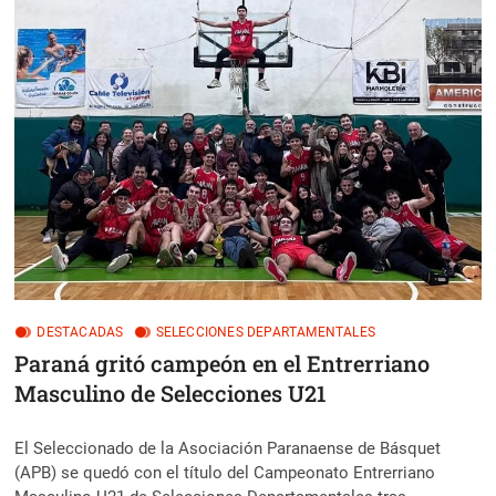
DESTACADAS
SELECCIONES DEPARTAMENTALES
Paraná gritó campeón en el Entrerriano
Masculino de Selecciones U21
El Seleccionado de la Asociación Paranaense de Básquet
(APB) se quedó con el título del Campeonato Entrerriano