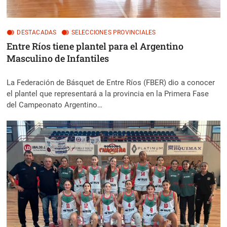
DESTACADAS
SELECCIONES PROVINCIALES
Entre Ríos tiene plantel para el Argentino
Masculino de Infantiles
La Federación de Básquet de Entre Ríos (FBER) dio a conocer
el plantel que representará a la provincia en la Primera Fase
del Campeonato Argentino…