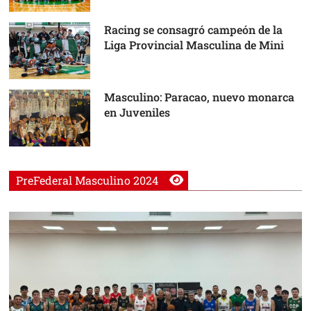
Racing se consagró campeón de la
Liga Provincial Masculina de Mini
Masculino: Paracao, nuevo monarca
en Juveniles
PreFederal Masculino 2024