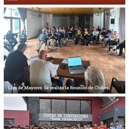
Liga de Mayores: Se realizó la Reunión de Clubes