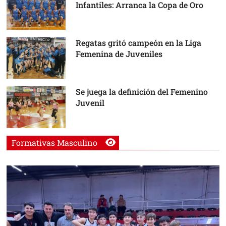
Infantiles: Arranca la Copa de Oro
Regatas gritó campeón en la Liga
Femenina de Juveniles
Se juega la definición del Femenino
Juvenil
Formativas Masculino