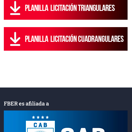
FBER es afiliada a