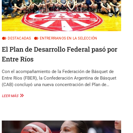
DESTACADAS
ENTRERRIANOS EN LA SELECCIÓN
El Plan de Desarrollo Federal pasó por
Entre Ríos
Con el acompañamiento de la Federación de Básquet de
Entre Ríos (FBER), la Confederación Argentina de Básquet
(CAB) concluyó una nueva concentración del Plan de…
EL
LEER MÁS
PLAN
DE
DESARROLLO
FEDERAL
PASÓ
POR
ENTRE