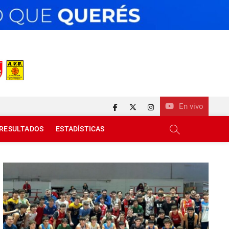
En vivo
facebook
twitter
instagram
RESULTADOS
ESTADÍSTICAS