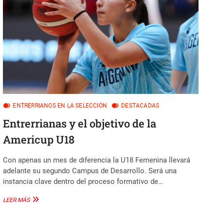
RÍOS
ENTRERRIANOS EN LA SELECCIÓN
DESTACADAS
Entrerrianas y el objetivo de la
Americup U18
Con apenas un mes de diferencia la U18 Femenina llevará
adelante su segundo Campus de Desarrollo. Será una
instancia clave dentro del proceso formativo de…
ENTRERRIANAS
LEER MÁS
Y
EL