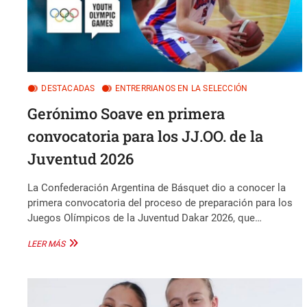
DESTACADAS
ENTRERRIANOS EN LA SELECCIÓN
Gerónimo Soave en primera
convocatoria para los JJ.OO. de la
Juventud 2026
La Confederación Argentina de Básquet dio a conocer la
primera convocatoria del proceso de preparación para los
Juegos Olímpicos de la Juventud Dakar 2026, que…
GERÓNIMO
LEER MÁS
SOAVE
EN
PRIMERA
CONVOCATORIA
PARA