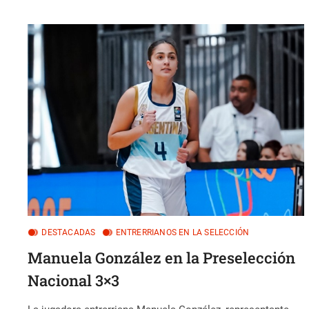
APUNTAN
A
LA
AMERICUP
U18
DESTACADAS
ENTRERRIANOS EN LA SELECCIÓN
Manuela González en la Preselección
Nacional 3×3