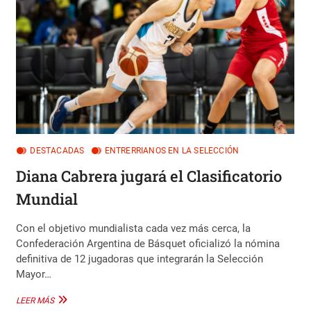
PROYECCIÓN
DESTACADAS
ENTRERRIANOS EN LA SELECCIÓN
Diana Cabrera jugará el Clasificatorio
Mundial
Con el objetivo mundialista cada vez más cerca, la
Confederación Argentina de Básquet oficializó la nómina
definitiva de 12 jugadoras que integrarán la Selección
Mayor…
DIANA
LEER MÁS
CABRERA