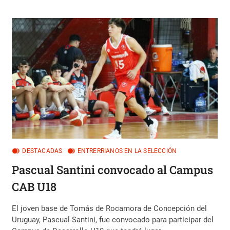
JUGARÁ
EL
CLASIFICATORIO
MUNDIAL
DESTACADAS
ENTRERRIANOS EN LA SELECCIÓN
Pascual Santini convocado al Campus
CAB U18
El joven base de Tomás de Rocamora de Concepción del
Uruguay, Pascual Santini, fue convocado para participar del