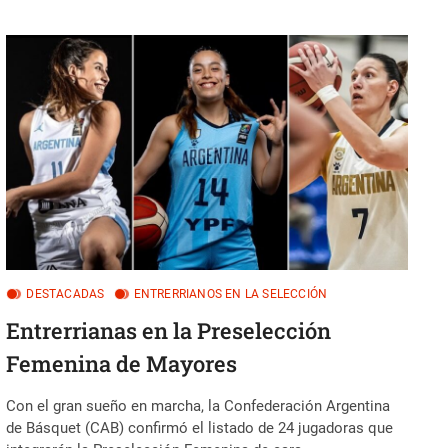
OBJETIVO
DE
LA
AMERICUP
U18
DESTACADAS
ENTRERRIANOS EN LA SELECCIÓN
Entrerrianas en la Preselección
Femenina de Mayores
Con el gran sueño en marcha, la Confederación Argentina
de Básquet (CAB) confirmó el listado de 24 jugadoras que