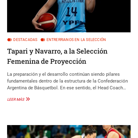
DESTACADAS
ENTRERRIANOS EN LA SELECCIÓN
Tapari y Navarro, a la Selección
Femenina de Proyección
La preparación y el desarrollo continúan siendo pilares
fundamentales dentro de la estructura de la Confederación
Argentina de Básquetbol. En ese sentido, el Head Coach…
TAPARI
LEER MÁS
Y
NAVARRO,
A
LA
SELECCIÓN
FEMENINA
DE