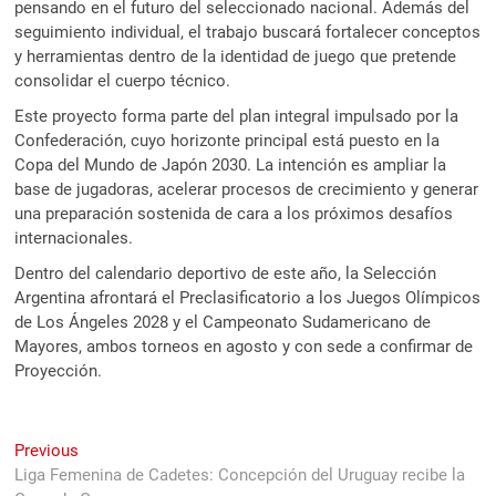
pensando en el futuro del seleccionado nacional. Además del
seguimiento individual, el trabajo buscará fortalecer conceptos
y herramientas dentro de la identidad de juego que pretende
consolidar el cuerpo técnico.
Este proyecto forma parte del plan integral impulsado por la
Confederación, cuyo horizonte principal está puesto en la
Copa del Mundo de Japón 2030. La intención es ampliar la
base de jugadoras, acelerar procesos de crecimiento y generar
una preparación sostenida de cara a los próximos desafíos
internacionales.
Dentro del calendario deportivo de este año, la Selección
Argentina afrontará el Preclasificatorio a los Juegos Olímpicos
de Los Ángeles 2028 y el Campeonato Sudamericano de
Mayores, ambos torneos en agosto y con sede a confirmar de
Proyección.
Navegación
Previous
Previous
post:
Liga Femenina de Cadetes: Concepción del Uruguay recibe la
de