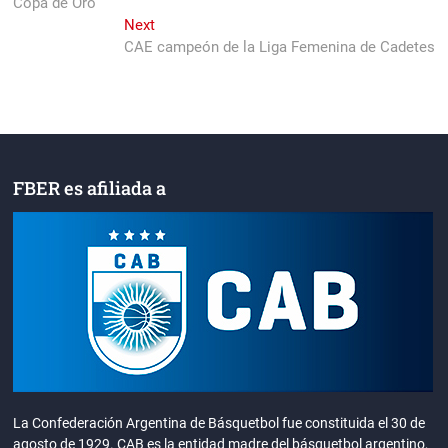
Copa de Oro
entradas
Next
Next
post:
CAE campeón de la Liga Femenina de Cadetes
FBER es afiliada a
La Confederación Argentina de Básquetbol fue constituida el 30 de
agosto de 1929. CAB es la entidad madre del básquetbol argentino,