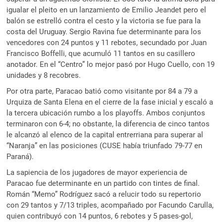
igualar el pleito en un lanzamiento de Emilio Jeandet pero el
balón se estrelló contra el cesto y la victoria se fue para la
costa del Uruguay. Sergio Ravina fue determinante para los
vencedores con 24 puntos y 11 rebotes, secundado por Juan
Francisco Boffelli, que acumuló 11 tantos en su casillero
anotador. En el “Centro” lo mejor pasó por Hugo Cuello, con 19
unidades y 8 recobres.
Por otra parte, Paracao batió como visitante por 84 a 79 a
Urquiza de Santa Elena en el cierre de la fase inicial y escaló a
la tercera ubicación rumbo a los playoffs. Ambos conjuntos
terminaron con 6-4; no obstante, la diferencia de cinco tantos
le alcanzó al elenco de la capital entrerriana para superar al
“Naranja” en las posiciones (CUSE había triunfado 79-77 en
Paraná).
La sapiencia de los jugadores de mayor experiencia de
Paracao fue determinante en un partido con tintes de final.
Román “Memo” Rodríguez sacó a relucir todo su repertorio
con 29 tantos y 7/13 triples, acompañado por Facundo Carulla,
quien contribuyó con 14 puntos, 6 rebotes y 5 pases-gol,