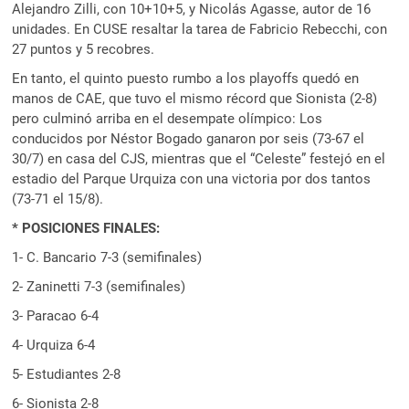
Alejandro Zilli, con 10+10+5, y Nicolás Agasse, autor de 16
unidades. En CUSE resaltar la tarea de Fabricio Rebecchi, con
27 puntos y 5 recobres.
En tanto, el quinto puesto rumbo a los playoffs quedó en
manos de CAE, que tuvo el mismo récord que Sionista (2-8)
pero culminó arriba en el desempate olímpico: Los
conducidos por Néstor Bogado ganaron por seis (73-67 el
30/7) en casa del CJS, mientras que el “Celeste” festejó en el
estadio del Parque Urquiza con una victoria por dos tantos
(73-71 el 15/8).
* POSICIONES FINALES:
1- C. Bancario 7-3 (semifinales)
2- Zaninetti 7-3 (semifinales)
3- Paracao 6-4
4- Urquiza 6-4
5- Estudiantes 2-8
6- Sionista 2-8