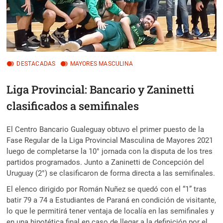
DESTACADAS
MAYORES MASCULINA
Liga Provincial: Bancario y Zaninetti
clasificados a semifinales
El Centro Bancario Gualeguay obtuvo el primer puesto de la
Fase Regular de la Liga Provincial Masculina de Mayores 2021
luego de completarse la 10° jornada con la disputa de los tres
partidos programados. Junto a Zaninetti de Concepción del
Uruguay (2°) se clasificaron de forma directa a las semifinales.
El elenco dirigido por Román Nuñez se quedó con el “1” tras
batir 79 a 74 a Estudiantes de Paraná en condición de visitante,
lo que le permitirá tener ventaja de localía en las semifinales y
en una hipotética final en caso de llegar a la definición por el