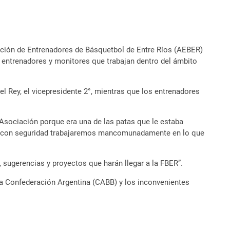
iación de Entrenadores de Básquetbol de Entre Ríos (AEBER)
os entrenadores y monitores que trabajan dentro del ámbito
el Rey, el vicepresidente 2°, mientras que los entrenadores
Asociación porque era una de las patas que le estaba
a y con seguridad trabajaremos mancomunadamente en lo que
, sugerencias y proyectos que harán llegar a la FBER”.
 la Confederación Argentina (CABB) y los inconvenientes