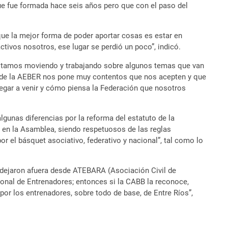
que fue formada hace seis años pero que con el paso del
ue la mejor forma de poder aportar cosas es estar en
ivos nosotros, ese lugar se perdió un poco”, indicó.
 estamos moviendo y trabajando sobre algunos temas que van
do de la AEBER nos pone muy contentos que nos acepten y que
egar a venir y cómo piensa la Federación que nosotros
gunas diferencias por la reforma del estatuto de la
 en la Asamblea, siendo respetuosos de las reglas
 el básquet asociativo, federativo y nacional”, tal como lo
 dejaron afuera desde ATEBARA (Asociación Civil de
onal de Entrenadores; entonces si la CABB la reconoce,
or los entrenadores, sobre todo de base, de Entre Ríos”,