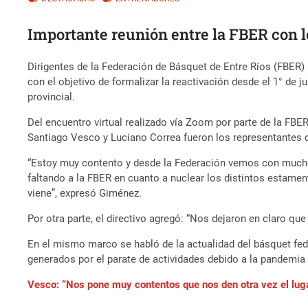
Importante reunión entre la FBER con l
Dirigentes de la Federación de Básquet de Entre Ríos (FBER)
con el objetivo de formalizar la reactivación desde el 1° de 
provincial.
Del encuentro virtual realizado vía Zoom por parte de la FBER
Santiago Vesco y Luciano Correa fueron los representantes 
“Estoy muy contento y desde la Federación vemos con mucho 
faltando a la FBER en cuanto a nuclear los distintos estam
viene”, expresó Giménez.
Por otra parte, el directivo agregó: “Nos dejaron en claro q
En el mismo marco se habló de la actualidad del básquet fede
generados por el parate de actividades debido a la pandemia 
Vesco: “Nos pone muy contentos que nos den otra vez el lug