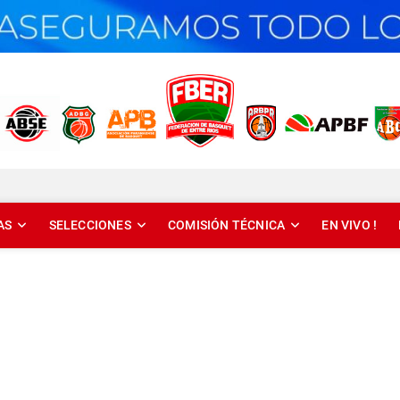
T DE ENTRE RÍOS
AS
SELECCIONES
COMISIÓN TÉCNICA
EN VIVO !