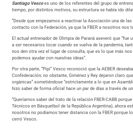
Santiago Vesco
es uno de los referentes del grupo de entren
tiempo, por distintos motivos, su estructura se había ido dila
“Desde que empezamos a reactivar la Asociación una de las c
contacto con la Federación, ya que la FBER a nosotros nos t
El actual entrenador de Olimpia de Paraná aseveró que “fue
a ser necesarios tocar cuando se vuelva de la pandemia, ta
nos den otra vez el lugar de consulta, que es lo que más no
podemos ayudar con nuestras ideas”.
Por otra parte, “Pipi” Vesco reconoció que la AEBER deseaba
Confederación; no obstante, Giménez y Rey dejaron claro que
orgánicas” sometiéndose “estrictamente a lo que en Asamblea 
hizo saber de forma oficial hace un par de días a través de 
“Queríamos saber del trato de la relación FBER-CABB porque
Técnicos en Básquetbol de la República Argentina), ahora es
nosotros no podíamos tener distancia con la FBER porque lo p
cerró Vesco.