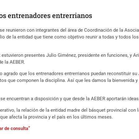
os entrenadores entrerrianos
 se reunieron con integrantes del área de Coordinación de la Asoc
julio de la entidad que tiene como objetivo reunir a todas y todos l
 estuvieron presentes Julio Giménez, presidente en funciones, y Ari
de la AEBER.
agrado que los entrenadores entrerrianos puedan reconstituir su 
entos que componen la disciplina. Así que les damos la bienvenid
ue se encuentran a disposición y que desde la AEBER aportarán ideas
rativo, la relación de la entidad madre del básquet provincial con
que afecta la provincia y el país en los últimos meses.
ar de consulta”