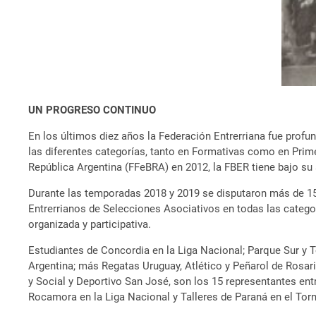
UN PROGRESO CONTINUO
En los últimos diez años la Federación Entrerriana fue profu
las diferentes categorías, tanto en Formativas como en Prim
República Argentina (FFeBRA) en 2012, la FBER tiene bajo su 
Durante las temporadas 2018 y 2019 se disputaron más de 15
Entrerrianos de Selecciones Asociativos en todas las categor
organizada y participativa.
Estudiantes de Concordia en la Liga Nacional; Parque Sur y
Argentina; más Regatas Uruguay, Atlético y Peñarol de Rosar
y Social y Deportivo San José, son los 15 representantes en
Rocamora en la Liga Nacional y Talleres de Paraná en el Tor