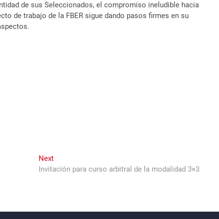
entidad de sus Seleccionados, el compromiso ineludible hacia
ecto de trabajo de la FBER sigue dando pasos firmes en su
aspectos.
Next
Next
post:
Invitación para curso arbitral de la modalidad 3×3