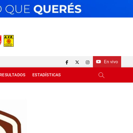
En vivo
facebook
twitter
instagram
RESULTADOS
ESTADÍSTICAS