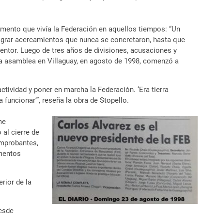
momento que vivía la Federación en aquellos tiempos: “Un
ograr acercamientos que nunca se concretaron, hasta que
entor. Luego de tres años de divisiones, acusaciones y
una asamblea en Villaguay, en agosto de 1998, comenzó a
ctividad y poner en marcha la Federación. ‘Era tierra
funcionar’”, reseña la obra de Stopello.
me
 al cierre de
omprobantes,
umentos
rior de la
desde