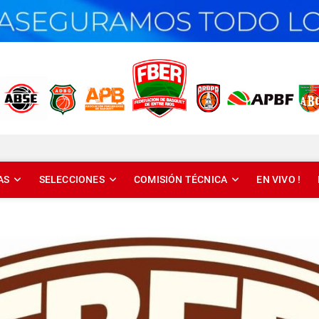
T DE ENTRE RÍOS
AS
SELECCIONES
COMISIÓN TÉCNICA
EN VIVO !