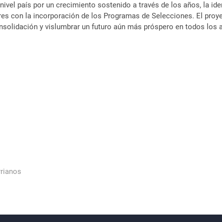
ivel país por un crecimiento sostenido a través de los años, la id
ores con la incorporación de los Programas de Selecciones. El proy
nsolidación y vislumbrar un futuro aún más próspero en todos los 
rrianos