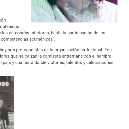
ción
 obtenidos
s categorías inferiores, hasta la participación de los
as competencias ecuménicas”.
n hoy son protagonistas de la organización profesional. Esa
ores que se calzan la camiseta entrerriana con el hambre
 país y una tierra donde victorias, talentos y celebraciones