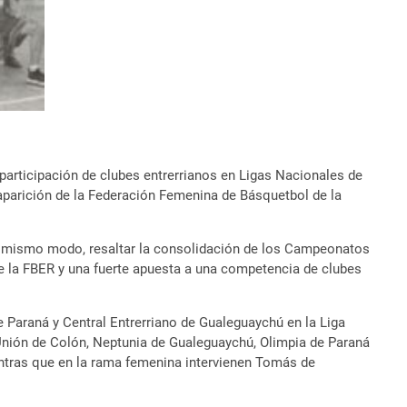
participación de clubes entrerrianos en Ligas Nacionales de
aparición de la Federación Femenina de Básquetbol de la
el mismo modo, resaltar la consolidación de los Campeonatos
 de la FBER y una fuerte apuesta a una competencia de clubes
Paraná y Central Entrerriano de Gualeguaychú en la Liga
 Unión de Colón, Neptunia de Gualeguaychú, Olimpia de Paraná
entras que en la rama femenina intervienen Tomás de