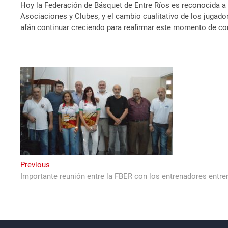
Hoy la Federación de Básquet de Entre Ríos es reconocida a n
Asociaciones y Clubes, y el cambio cualitativo de los jugad
afán continuar creciendo para reafirmar este momento de co
Navegación
Previous
Previous
post:
Importante reunión entre la FBER con los entrenadores entre
de
entradas