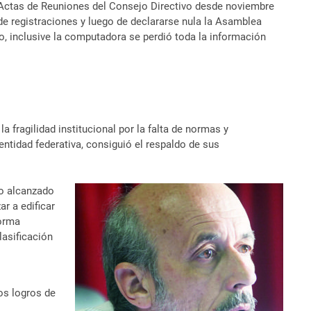
de Actas de Reuniones del Consejo Directivo desde noviembre
o de registraciones y luego de declararse nula la Asamblea
, inclusive la computadora se perdió toda la información
 fragilidad institucional por la falta de normas y
entidad federativa, consiguió el respaldo de sus
vo alcanzado
r a edificar
forma
lasificación
os logros de