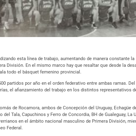
ndizando esta línea de trabajo, aumentando de manera constante la 
era División. En el mismo marco hay que resaltar que desde la des
ala todo el básquet femenino provincial.
00 partidos por año en el orden federativo entre ambas ramas. D
ías, el afianzamiento del trabajo en los distintos representativos
 Tomás de Rocamora, ambos de Concepción del Uruguay, Echagüe de 
io del Tala, Capuchinos y Ferro de Concordia, BH de Gualeguay, La
trerrianos en el ámbito nacional masculino de Primera División, mi
neo Federal.