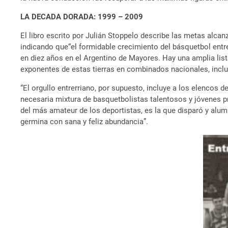
LA DECADA DORADA: 1999 – 2009
El libro escrito por Julián Stoppelo describe las metas alca
indicando que“el formidable crecimiento del básquetbol entr
en diez años en el Argentino de Mayores. Hay una amplia list
exponentes de estas tierras en combinados nacionales, incl
“El orgullo entrerriano, por supuesto, incluye a los elencos 
necesaria mixtura de basquetbolistas talentosos y jóvenes 
del más amateur de los deportistas, es la que disparó y alumb
germina con sana y feliz abundancia”.