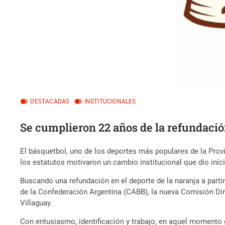
DESTACADAS
INSTITUCIONALES
Se cumplieron 22 años de la refundació
El básquetbol, uno de los deportes más populares de la Provi
los estatutos motivaron un cambio institucional que dio inic
Buscando una refundación en el deporte de la naranja a partir
de la Confederación Argentina (CABB), la nueva Comisión Dire
Villaguay.
Con entusiasmo, identificación y trabajo, en aquel momento 