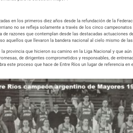
nzadas en los primeros diez años desde la refundación de la Federa
erriano no se refleja solamente a través de los cinco campeonatos
a de razones que contemplan desde las destacadas actuaciones de la
uso aquellos que llevaron la bandera nacional al cielo mismo de l
de la provincia que hicieron su camino en la Liga Nacional y que aú
promesas, de dirigentes comprometidos y responsables, de entrenad
ra este proceso que hace de Entre Ríos un lugar de referencia en el