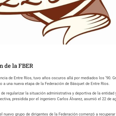
n de la FBER
ncia de Entre Ríos, tuvo años oscuros allá por mediados los ’90. Gr
io a una nueva etapa de la Federación de Básquet de Entre Ríos.
 de regularizar la situación administrativa y deportiva de la entida
ctiva, presidida por el ingeniero Carlos Álvarez, asumió el 22 de 
el nuevo grupo de dirigentes de la Federación comenzó a recuperar