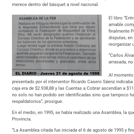
merece dentro del básquet a nivel nacional.
El libro “En
amable compo
finalmente P
disputas, en
reorganizar u
“Carlos Álva
arrasada, no
Al momento d
presentado por el interventor Ricardo Casero Sáenz indicaba 
caja era de $2.938,88 y las Cuentas a Cobrar ascendían a $1
no solo no han podido ser identificadas sino que tampoco h
respaldatorios”, prosigue.
En el medio, en 1995, se había realizado una Asamblea, la que
Provincia.
“La Asamblea citada fue iniciada el 6 de agosto de 1995 y f