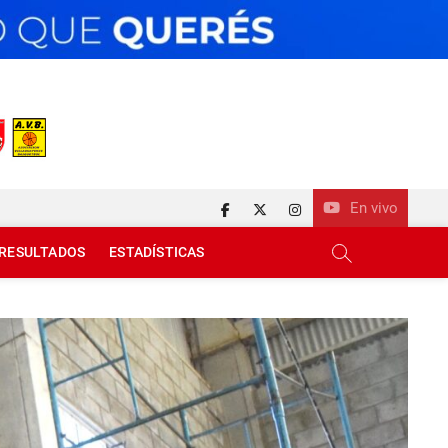
En vivo
facebook
twitter
instagram
RESULTADOS
ESTADÍSTICAS