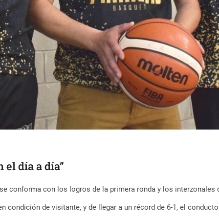
el día a día”
 se conforma con los logros de la primera ronda y los interzonales 
en condición de visitante, y de llegar a un récord de 6-1, el conducto