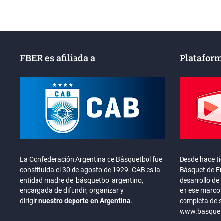
entradas
FBER es afiliada a
Plataform
La Confederación Argentina de Básquetbol fue
Desde hace t
constituida el 30 de agosto de 1929. CAB es la
Básquet de En
entidad madre del básquetbol argentino,
desarrollo de 
encargada de difundir, organizar y
en ese marco 
dirigir
nuestro deporte en Argentina
.
completa de 
www.basquete