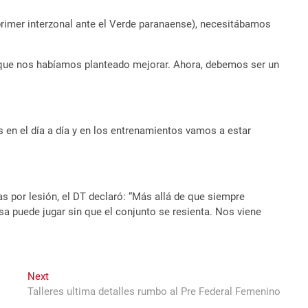
primer interzonal ante el Verde paranaense), necesitábamos
s que nos habíamos planteado mejorar. Ahora, debemos ser un
 en el día a día y en los entrenamientos vamos a estar
as por lesión, el DT declaró: “Más allá de que siempre
a puede jugar sin que el conjunto se resienta. Nos viene
Next
Next
post:
Talleres ultima detalles rumbo al Pre Federal Femenino