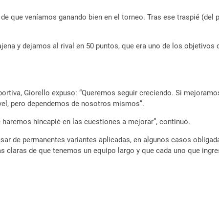
de que veníamos ganando bien en el torneo. Tras ese traspié (del 
jena y dejamos al rival en 50 puntos, que era uno de los objetivo
portiva, Giorello expuso: “Queremos seguir creciendo. Si mejoramos
ivel, pero dependemos de nosotros mismos”.
e haremos hincapié en las cuestiones a mejorar”, continuó.
 pesar de permanentes variantes aplicadas, en algunos casos obligad
as claras de que tenemos un equipo largo y que cada uno que ingres