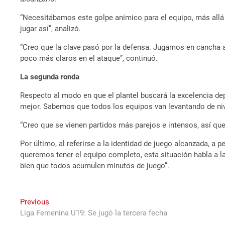
“Necesitábamos este golpe anímico para el equipo, más allá 
jugar así”, analizó.
“Creo que la clave pasó por la defensa. Jugamos en cancha a
poco más claros en el ataque”, continuó.
La segunda ronda
Respecto al modo en que el plantel buscará la excelencia de
mejor. Sabemos que todos los equipos van levantando de n
“Creo que se vienen partidos más parejos e intensos, así qu
Por último, al referirse a la identidad de juego alcanzada, a
queremos tener el equipo completo, esta situación habla a l
bien que todos acumulen minutos de juego”.
Navegación
Previous
Previous
post:
Liga Femenina U19: Se jugó la tercera fecha
de