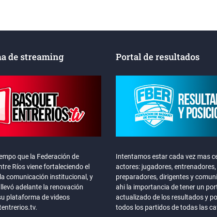
a de streaming
Portal de resultados
iempo que la Federación de
Intentamos estar cada vez mas ce
tre Ríos viene fortaleciendo el
actores: jugadores, entrenadores,
la comunicación institucional, y
preparadores, dirigentes y comun
llevó adelante la renovación
ahi la importancia de tener un por
su plataforma de videos
actualizado de los resultados y p
ntrerios.tv.
todos los partidos de todas las c