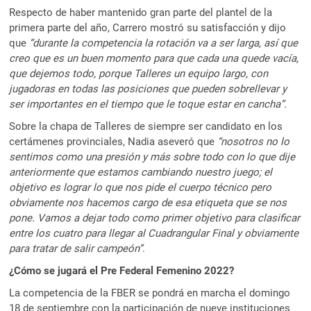
Respecto de haber mantenido gran parte del plantel de la
primera parte del año, Carrero mostró su satisfacción y dijo
que
“durante la competencia la rotación va a ser larga, así que
creo que es un buen momento para que cada una quede vacía,
que dejemos todo, porque Talleres un equipo largo, con
jugadoras en todas las posiciones que pueden sobrellevar y
ser importantes en el tiempo que le toque estar en cancha”.
Sobre la chapa de Talleres de siempre ser candidato en los
certámenes provinciales, Nadia aseveró que
“nosotros no lo
sentimos como una presión y más sobre todo con lo que dije
anteriormente que estamos cambiando nuestro juego; el
objetivo es lograr lo que nos pide el cuerpo técnico pero
obviamente nos hacemos cargo de esa etiqueta que se nos
pone. Vamos a dejar todo como primer objetivo para clasificar
entre los cuatro para llegar al Cuadrangular Final y obviamente
para tratar de salir campeón”
.
¿Cómo se jugará el Pre Federal Femenino 2022?
La competencia de la FBER se pondrá en marcha el domingo
18 de septiembre con la participación de nueve instituciones