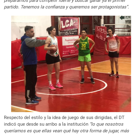
preparamos para competir fuerte y buscar ganar ya el primer
partido. Tenemos la confianza y queremos ser protagonistas”.
Respecto del estilo y la idea de juego de sus dirigidas, el DT
indicó que desde su arribo a la institución
“lo que nosotros
queríamos es que ellas vean qué hay otra forma de jugar, más