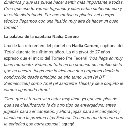
dinámica y que las puede hacer sentir más importante a todas.
Creo que eso lo vamos logrando y ellas están sintiendo eso y
lo están disfrutando. Por ese motivo el plantel y el cuerpo
técnico llegamos con una ilusión muy alta de hacer un buen
torneo”
.
La palabra de la capitana Nadia Carrero
Una de las referentes del plantel es
Nadia Carrero
, capitana del
“Rojo” durante los últimos años. La ala-pívot de 27 años
expresó que el inicio del Torneo Pre Federal
“nos llega en muy
buen momento. Estamos todo en un proceso de cambio de lo
que es nuestro juego con la idea que nos proponen desde la
conducción desde principio de año tanto Juan (el DT
Siemienczuk) como Ariel (el asistente Thuot) y de a poquito le
vamos agarrando ritmo”.
“Creo que el torneo va a estar muy lindo ya que ese plus de
que sea clasificatorio le da otro tipo de envergadura; antes
jugabás para ser campeón, y ahora jugás para ser campeón y
clasificar a la próxima Liga Federal. Tenemos que tomarlo con
la seriedad que corresponde”
, agregó.