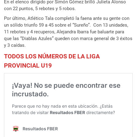
En el elenco dirigido por Simón Gómez brilló Julieta Alonso
con 22 puntos, 5 rebotes y 5 robos.
Por último, Atlético Tala completó la faena ante su gente con
un sólido triunfo 59 a 45 sobre el “Sureño”. Con 13 unidades,
11 rebotes y 4 recuperos, Alejandra Ibarra fue baluarte para
que las “Diablas Azules” queden con marca general de 3 éxitos
y 3 caídas.
TODOS LOS NÚMEROS DE LA LIGA
PROVINCIAL U19