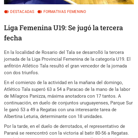
DESTACADAS
FORMATIVAS FEMENINO
Liga Femenina U19: Se jugó la tercera
fecha
En la localidad de Rosario del Tala se desarrolló la tercera
jornada de la Liga Provincial Femenina de la categoría U19. El
anfitrión Atlético Tala resultó el gran vencedor de la jornada
con dos triunfos.
En el comienzo de la actividad en la mañana del domingo,
Atlético Tala superó 63 a 54 a Paracao de la mano de la labor
de Milagros Panizza, máxima anotadora con 17 tantos. A
continuación, en duelo de conjuntos uruguayenses, Parque Sur
le ganó 53 a 49 a Regatas con una interesante tarea de
Albertina Leturia, determinante con 18 unidades.
Por la tarde, en el duelo de derrotados, el representativo de
Paraná se reencontró con la victoria al batir 80-56 a Regatas.