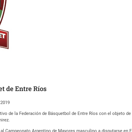
t de Entre Ríos
2019
tivo de la Federación de Básquetbol de Entre Ríos con el objeto de t
irez.
vo al Campeonato Argentino de Mayores masculino a disputarse en Fo