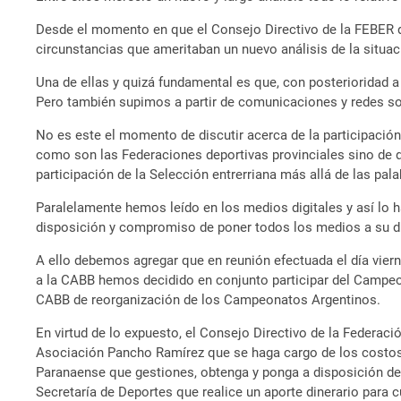
Desde el momento en que el Consejo Directivo de la FEBER de
circunstancias que ameritaban un nuevo análisis de la situac
Una de ellas y quizá fundamental es que, con posterioridad a
Pero también supimos a partir de comunicaciones y redes socia
No es este el momento de discutir acerca de la participació
como son las Federaciones deportivas provinciales sino de de
participación de la Selección entrerriana más allá de las pala
Paralelamente hemos leído en los medios digitales y así lo 
disposición y compromiso de poner todos los medios a su disp
A ello debemos agregar que en reunión efectuada el día viern
a la CABB hemos decidido en conjunto participar del Campeo
CABB de reorganización de los Campeonatos Argentinos.
En virtud de lo expuesto, el Consejo Directivo de la Federac
Asociación Pancho Ramírez que se haga cargo de los costos q
Paranaense que gestiones, obtenga y ponga a disposición de 
Secretaría de Deportes que realice un aporte dinerario para c