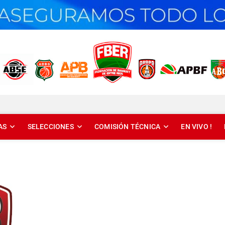
T DE ENTRE RÍOS
AS
SELECCIONES
COMISIÓN TÉCNICA
EN VIVO !