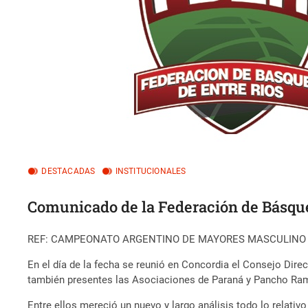
DESTACADAS
INSTITUCIONALES
Comunicado de la Federación de Básque
REF: CAMPEONATO ARGENTINO DE MAYORES MASCULINO 
En el día de la fecha se reunió en Concordia el Consejo Direc
también presentes las Asociaciones de Paraná y Pancho Ram
Entre ellos mereció un nuevo y largo análisis todo lo relati