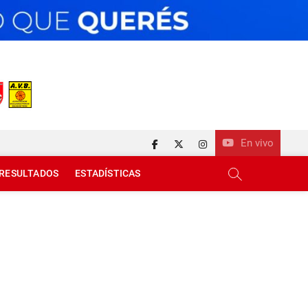
En vivo
facebook
twitter
instagram
RESULTADOS
ESTADÍSTICAS