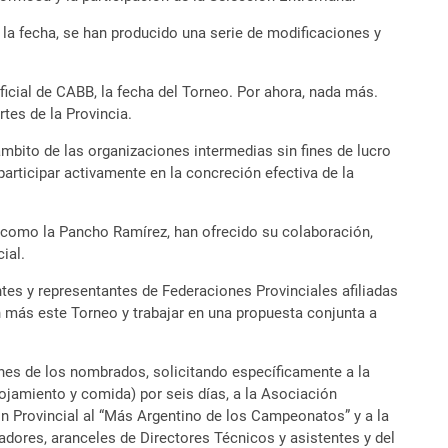
 la fecha, se han producido una serie de modificaciones y
ficial de CABB, la fecha del Torneo. Por ahora, nada más.
tes de la Provincia.
mbito de las organizaciones intermedias sin fines de lucro
articipar activamente en la concreción efectiva de la
e como la Pancho Ramírez, han ofrecido su colaboración,
ial.
ntes y representantes de Federaciones Provinciales afiliadas
 más este Torneo y trabajar en una propuesta conjunta a
ones de los nombrados, solicitando específicamente a la
ojamiento y comida) por seis días, a la Asociación
n Provincial al “Más Argentino de los Campeonatos” y a la
ugadores, aranceles de Directores Técnicos y asistentes y del