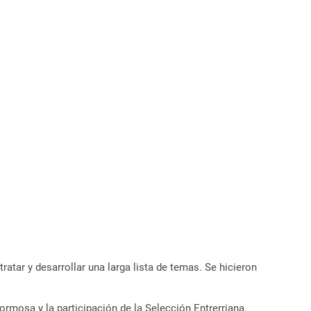
ratar y desarrollar una larga lista de temas. Se hicieron
rmosa y la participación de la Selección Entrerriana.