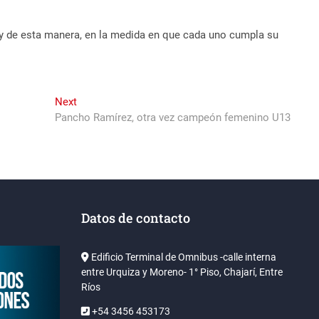
y de esta manera, en la medida en que cada uno cumpla su
Next
Next
post:
Pancho Ramírez, otra vez campeón femenino U13
Datos de contacto
Edificio Terminal de Omnibus -calle interna
entre Urquiza y Moreno- 1° Piso, Chajarí, Entre
Ríos
+54 3456 453173