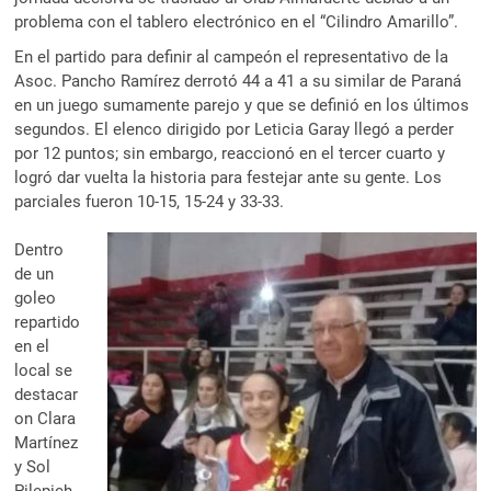
problema con el tablero electrónico en el “Cilindro Amarillo”.
En el partido para definir al campeón el representativo de la
Asoc. Pancho Ramírez derrotó 44 a 41 a su similar de Paraná
en un juego sumamente parejo y que se definió en los últimos
segundos. El elenco dirigido por Leticia Garay llegó a perder
por 12 puntos; sin embargo, reaccionó en el tercer cuarto y
logró dar vuelta la historia para festejar ante su gente. Los
parciales fueron 10-15, 15-24 y 33-33.
Dentro
de un
goleo
repartido
en el
local se
destacar
on Clara
Martínez
y Sol