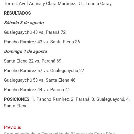
Torres, Avril Acuña y Clara Martínez. DT: Leticia Garay.
RESULTADOS
Sábado 3 de agosto
Gualeguaychú 43 vs. Paraná 72
Pancho Ramírez 43 vs. Santa Elena 36
Domingo 4 de agosto
Santa Elena 22 vs. Paraná 69
Pancho Ramírez 57 vs. Gualeguaychú 27
Gualeguaychú 53 vs. Santa Elena 46
Pancho Ramírez 44 vs. Paraná 41
POSICIONES:
1. Pancho Ramírez, 2. Paraná, 3. Gualeguaychú, 4.
Santa Elena.
Navegación
Previous
Previous
post: