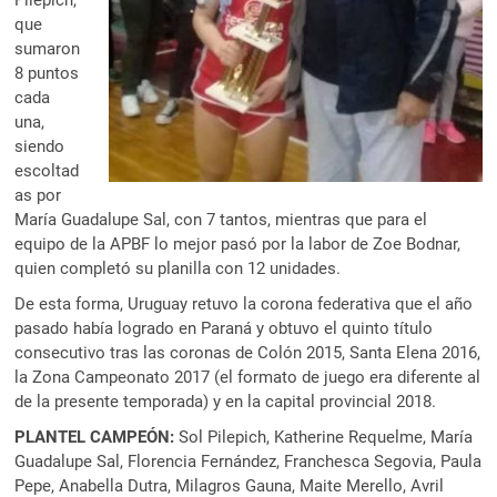
Pilepich,
que
sumaron
8 puntos
cada
una,
siendo
escoltad
as por
María Guadalupe Sal, con 7 tantos, mientras que para el
equipo de la APBF lo mejor pasó por la labor de Zoe Bodnar,
quien completó su planilla con 12 unidades.
De esta forma, Uruguay retuvo la corona federativa que el año
pasado había logrado en Paraná y obtuvo el quinto título
consecutivo tras las coronas de Colón 2015, Santa Elena 2016,
la Zona Campeonato 2017 (el formato de juego era diferente al
de la presente temporada) y en la capital provincial 2018.
PLANTEL CAMPEÓN:
Sol Pilepich, Katherine Requelme, María
Guadalupe Sal, Florencia Fernández, Franchesca Segovia, Paula
Pepe, Anabella Dutra, Milagros Gauna, Maite Merello, Avril