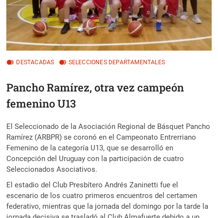
DESTACADAS
SELECCIONES DEPARTAMENTALES
Pancho Ramírez, otra vez campeón
femenino U13
El Seleccionado de la Asociación Regional de Básquet Pancho
Ramírez (ARBPR) se coronó en el Campeonato Entrerriano
Femenino de la categoría U13, que se desarrolló en
Concepción del Uruguay con la participación de cuatro
Seleccionados Asociativos.
El estadio del Club Presbítero Andrés Zaninetti fue el
escenario de los cuatro primeros encuentros del certamen
federativo, mientras que la jornada del domingo por la tarde la
jornada decisiva se trasladó al Club Almafuerte debido a un