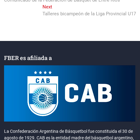
Comunicado de la Federación de Básquet de Entre Ríos
de
Next
Next
entradas
post:
Talleres bicampeón de la Liga Provincial U17
FBER es afiliada a
La Confederación Argentina de Básquetbol fue constituida el 30 de
agosto de 1929. CAB es la entidad madre del básquetbol argentino,