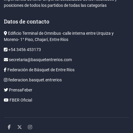
posiciones de todos los partidos de todas las categorías
Datos de contacto
Edificio Terminal de Omnibus -calle interna entre Urquiza y
Moreno- 1° Piso, Chajarí, Entre Ríos
+54 3456 453173
secretaria@basquetentrerios.com
Federación de Básquet de Entre Ríos
federacion.basquet.entrerios
PrensaFeber
FBER Oficial
facebook
twitter
instagram