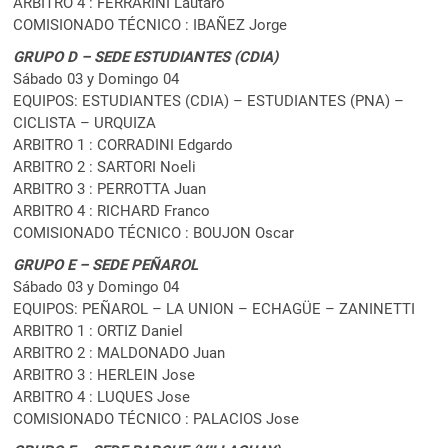
ARBITRO 4 : FERRARINI Lautaro
COMISIONADO TÉCNICO : IBAÑEZ Jorge
GRUPO D – SEDE
ESTUDIANTES (CDIA)
Sábado 03 y Domingo 04
EQUIPOS: ESTUDIANTES (CDIA) – ESTUDIANTES (PNA) –
CICLISTA – URQUIZA
ARBITRO 1 : CORRADINI Edgardo
ARBITRO 2 : SARTORI Noeli
ARBITRO 3 : PERROTTA Juan
ARBITRO 4 : RICHARD Franco
COMISIONADO TÉCNICO : BOUJON Oscar
GRUPO E – SEDE PEÑAROL
Sábado 03 y Domingo 04
EQUIPOS: PEÑAROL – LA UNION – ECHAGÜE – ZANINETTI
ARBITRO 1 : ORTIZ Daniel
ARBITRO 2 : MALDONADO Juan
ARBITRO 3 : HERLEIN Jose
ARBITRO 4 : LUQUES Jose
COMISIONADO TÉCNICO : PALACIOS Jose