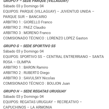
GRUPO F – SEDE PARQUE (VILLAGUAY)
Sábado 03 y Domingo 04
EQUIPOS: PARQUE (VILLAGUAY) – JUVENTUD UNIDA –
PARQUE SUR – BANCARIO
ARBITRO 1 : GIORELLO Franco
ARBITRO 2 : PAEZ Claudio
ARBITRO 3 : MORENO Franco
COMISIONADO TÉCNICO : LORENZO LOPEZ Gaston
GRUPO G – SEDE SPORTIVO SS
Sábado 03 y Domingo 04
EQUIPOS: SPORTIVO SS – CENTRAL ENTRERRIANO – SANTA
ROSA – OLIMPIA
ARBITRO 1 : BARON Ramiro
ARBITRO 2 : RUBERTO Diego
ARBITRO 3 : SAVULSKY Nicolas
COMISIONADO TÉCNICO : BOUJON Juan
GRUPO H – SEDE REGATAS URUGUAY
Sábado 03 y Domingo 04
EQUIPOS: REGATAS URUGUAY – RECREATIVO –
CAPUCHINOS – LA ARMONIA