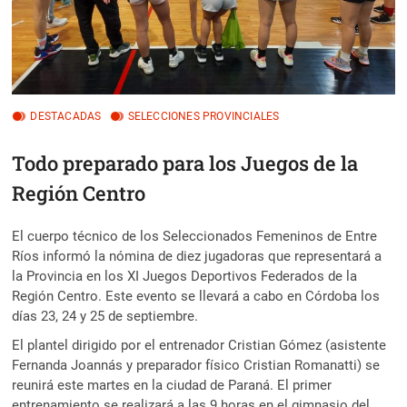
DESTACADAS
SELECCIONES PROVINCIALES
Todo preparado para los Juegos de la
Región Centro
El cuerpo técnico de los Seleccionados Femeninos de Entre
Ríos informó la nómina de diez jugadoras que representará a
la Provincia en los XI Juegos Deportivos Federados de la
Región Centro. Este evento se llevará a cabo en Córdoba los
días 23, 24 y 25 de septiembre.
El plantel dirigido por el entrenador Cristian Gómez (asistente
Fernanda Joannás y preparador físico Cristian Romanatti) se
reunirá este martes en la ciudad de Paraná. El primer
entrenamiento se realizará a las 9 horas en el gimnasio del