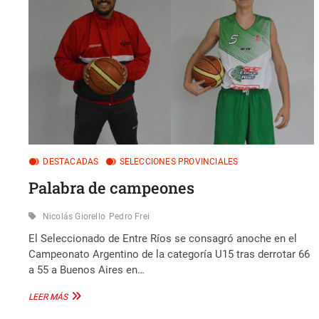
DESTACADAS
SELECCIONES PROVINCIALES
Palabra de campeones
Nicolás Giorello
Pedro Frei
El Seleccionado de Entre Ríos se consagró anoche en el
Campeonato Argentino de la categoría U15 tras derrotar 66
a 55 a Buenos Aires en…
PALABRA
LEER MÁS
DE