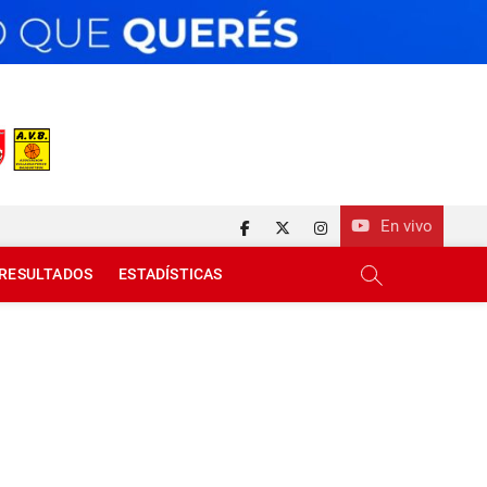
En vivo
facebook
twitter
instagram
RESULTADOS
ESTADÍSTICAS