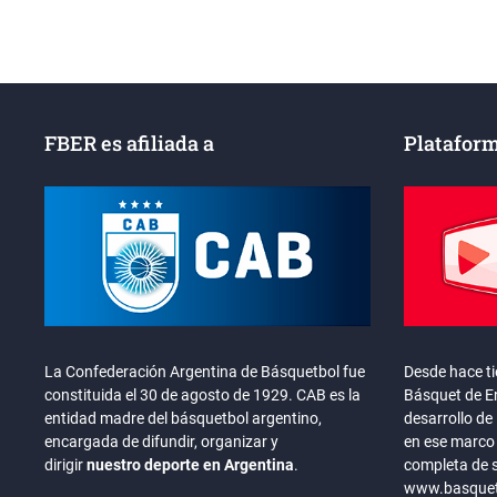
CAMPEONES
FBER es afiliada a
Plataform
La Confederación Argentina de Básquetbol fue
Desde hace t
constituida el 30 de agosto de 1929. CAB es la
Básquet de En
entidad madre del básquetbol argentino,
desarrollo de 
encargada de difundir, organizar y
en ese marco 
dirigir
nuestro deporte en Argentina
.
completa de 
www.basquete