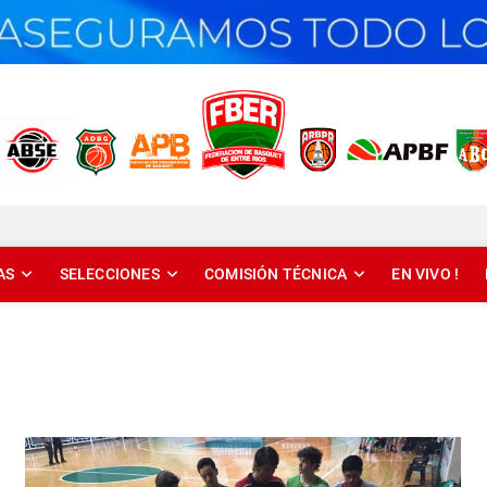
T DE ENTRE RÍOS
AS
SELECCIONES
COMISIÓN TÉCNICA
EN VIVO !