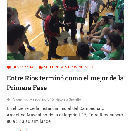
DESTACADAS
SELECCIONES PROVINCIALES
Entre Ríos terminó como el mejor de la
Primera Fase
Argentino Masculino U15
Nicolás Giorello
En el cierre de la instancia inicial del Campeonato
Argentino Masculino de la categoría U15, Entre Ríos superó
80 a 52 a su similar de…