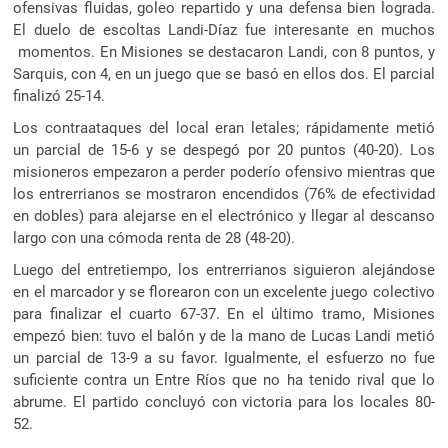
ofensivas fluidas, goleo repartido y una defensa bien lograda.
El duelo de escoltas Landi-Díaz fue interesante en muchos
momentos. En Misiones se destacaron Landi, con 8 puntos, y
Sarquis, con 4, en un juego que se basó en ellos dos. El parcial
finalizó 25-14.
Los contraataques del local eran letales; rápidamente metió
un parcial de 15-6 y se despegó por 20 puntos (40-20). Los
misioneros empezaron a perder poderío ofensivo mientras que
los entrerrianos se mostraron encendidos (76% de efectividad
en dobles) para alejarse en el electrónico y llegar al descanso
largo con una cómoda renta de 28 (48-20).
Luego del entretiempo, los entrerrianos siguieron alejándose
en el marcador y se florearon con un excelente juego colectivo
para finalizar el cuarto 67-37. En el último tramo, Misiones
empezó bien: tuvo el balón y de la mano de Lucas Landi metió
un parcial de 13-9 a su favor. Igualmente, el esfuerzo no fue
suficiente contra un Entre Ríos que no ha tenido rival que lo
abrume. El partido concluyó con victoria para los locales 80-
52.