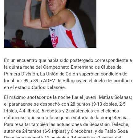
En un encuentro que había sido postergado correspondiente a
la quinta fecha del Campeonato Entrerriano de Clubes de
Primera División, La Unión de Colón superó en condición de
local por 99 a 89 a ADEV de Villaguay en el duelo desarrollado
en el estadio Carlos Delasoie.
El máximo anotador de la noche fue el juvenil Matías Solanas;
el paranaense se despachó con 28 puntos (9-13 dobles, 2-5
triples, 4-4 libres), 5 rebotes y 2 asistencias en el elenco
colonense, que sumó la segunda victoria de la competencia.
Para resaltar también las actuaciones de Sebastián Teileche,
autor de 24 tantos (6-9 triples) y 6 recobres, y de Pablo Sosa
Pace, que acumuló 11 unidades, 14 rebotes y 7 pases-gol.