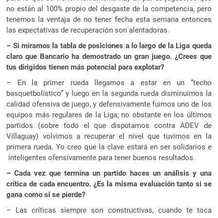
no están al 100% propio del desgaste de la competencia, pero
tenemos la ventaja de no tener fecha esta semana entonces
las expectativas de recuperación son alentadoras.
– Si miramos la tabla de posiciones a lo largo de la Liga queda
claro que Bancario ha demostrado un gran juego. ¿Crees que
tus dirigidos tienen más potencial para explotar?
– En la primer rueda llegamos a estar en un “techo
basquetbolístico” y luego en la segunda rueda disminuimos la
calidad ofensiva de juego, y defensivamente fuimos uno de los
equipos más regulares de la Liga; no obstante en los últimos
partidos (sobre todo el que disputamos contra ADEV de
Villaguay) volvimos a recuperar el nivel que tuvimos en la
primera rueda. Yo creo que la clave estará en ser solidarios e
inteligentes ofensivamente para tener buenos resultados.
– Cada vez que termina un partido haces un análisis y una
crítica de cada encuentro. ¿Es la misma evaluación tanto si se
gana como si se pierde?
– Las críticas siempre son constructivas, cuando te toca