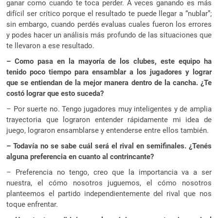
ganar como cuando te toca perder. A veces ganando es más
difícil ser crítico porque el resultado te puede llegar a “nublar”;
sin embargo, cuando perdés evaluas cuales fueron los errores
y podes hacer un análisis más profundo de las situaciones que
te llevaron a ese resultado.
– Como pasa en la mayoría de los clubes, este equipo ha
tenido poco tiempo para ensamblar a los jugadores y lograr
que se entiendan de la mejor manera dentro de la cancha. ¿Te
costó lograr que esto suceda?
– Por suerte no. Tengo jugadores muy inteligentes y de amplia
trayectoria que lograron entender rápidamente mi idea de
juego, lograron ensamblarse y entenderse entre ellos también.
– Todavía no se sabe cuál será el rival en semifinales. ¿Tenés
alguna preferencia en cuanto al contrincante?
– Preferencia no tengo, creo que la importancia va a ser
nuestra, el cómo nosotros juguemos, el cómo nosotros
planteemos el partido independientemente del rival que nos
toque enfrentar.