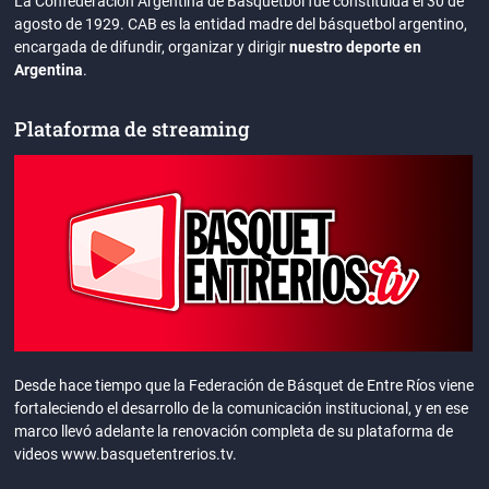
La Confederación Argentina de Básquetbol fue constituida el 30 de
agosto de 1929. CAB es la entidad madre del básquetbol argentino,
encargada de difundir, organizar y dirigir
nuestro deporte en
Argentina
.
Plataforma de streaming
Desde hace tiempo que la Federación de Básquet de Entre Ríos viene
fortaleciendo el desarrollo de la comunicación institucional, y en ese
marco llevó adelante la renovación completa de su plataforma de
videos www.basquetentrerios.tv.