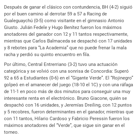
Después de ganar el clásico con contundencia, BH (4-2) siguió
por el buen camino al derrotar 59 a 57 a Racing de
Gualeguaychú (0-5) como visitante en el gimnasio Antonio
Giusto. Julián Fedele y Hugo Benítez fueron los máximos
anotadores del ganador con 12 y 11 tantos respectivamente,
mientras que Carlos Balmaceda se despachó con 17 unidades
y 8 rebotes para “La Academia” que no puede frenar la mala
racha y perdió su quinto encuentro en fila.
Por último, Central Entrerriano (3-2) tuvo una actuación
categórica y se volvió con una sonrisa de Concordia: Superó
92 a 65 a Estudiantes (0-6) en el “Gigante Verde”. El “Rojinegro”
golpeó en el amanecer del juego (18-10 el 1C) y con una ráfaga
de 11-1 en poco más de dos minutos para conseguir una muy
interesante renta en el electrónico. Bruno Giacone, quién se
despachó con 16 unidades, y Jeremías Dreiling, con 12 puntos
y 5 recobres, fueron determinantes en el ganador, mientras que
con 11 tantos, Hilario Cardoso y Fabricio Peressin fueron los
máximos anotadores del “Verde”, que sigue sin ganar en el
torneo.