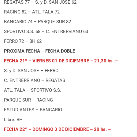
REGATAS 77 – S. y D. SAN JOSE 62
RACING 82 – ATL. TALA 72
BANCARIO 74 – PARQUE SUR 82
SPORTIVO S.S. 68 – C. ENTRERRIANO 63
FERRO 72 – BH 62
PROXIMA FECHA – FECHA DOBLE
–
FECHA 21º – VIERNES 01 DE DICIEMBRE – 21,30 hs. –
S. y D. SAN JOSE – FERRO
C. ENTRERRIANO – REGATAS
ATL. TALA – SPORTIVO S.S.
PARQUE SUR – RACING
ESTUDIANTES – BANCARIO
Libre: BH
FECHA 22º – DOMINGO 3 DE DICIEMBRE – 20 hs. –