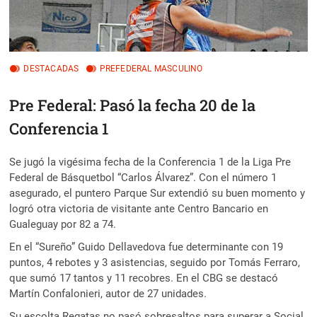
DESTACADAS
PREFEDERAL MASCULINO
Pre Federal: Pasó la fecha 20 de la
Conferencia 1
Se jugó la vigésima fecha de la Conferencia 1 de la Liga Pre
Federal de Básquetbol “Carlos Álvarez”. Con el número 1
asegurado, el puntero Parque Sur extendió su buen momento y
logró otra victoria de visitante ante Centro Bancario en
Gualeguay por 82 a 74.
En el “Sureño” Guido Dellavedova fue determinante con 19
puntos, 4 rebotes y 3 asistencias, seguido por Tomás Ferraro,
que sumó 17 tantos y 11 recobres. En el CBG se destacó
Martín Confalonieri, autor de 27 unidades.
Su escolta Regatas no pasó sobresaltos para superar a Social