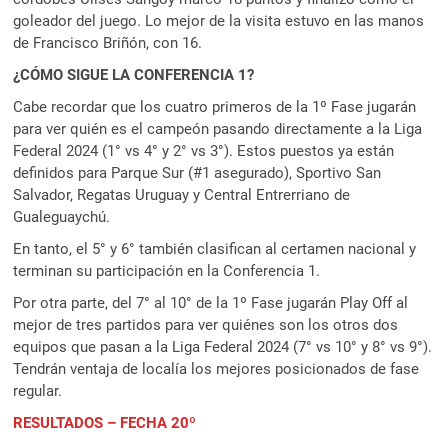
goleador del juego. Lo mejor de la visita estuvo en las manos
de Francisco Briñón, con 16.
¿CÓMO SIGUE LA CONFERENCIA 1?
Cabe recordar que los cuatro primeros de la 1º Fase jugarán
para ver quién es el campeón pasando directamente a la Liga
Federal 2024 (1° vs 4° y 2° vs 3°). Estos puestos ya están
definidos para Parque Sur (#1 asegurado), Sportivo San
Salvador, Regatas Uruguay y Central Entrerriano de
Gualeguaychú.
En tanto, el 5° y 6° también clasifican al certamen nacional y
terminan su participación en la Conferencia 1.
Por otra parte, del 7° al 10° de la 1º Fase jugarán Play Off al
mejor de tres partidos para ver quiénes son los otros dos
equipos que pasan a la Liga Federal 2024 (7° vs 10° y 8° vs 9°).
Tendrán ventaja de localía los mejores posicionados de fase
regular.
RESULTADOS – FECHA 20º