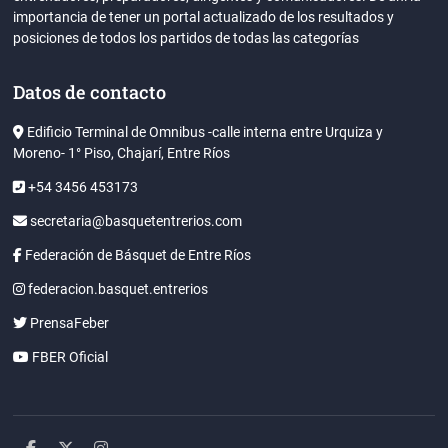
importancia de tener un portal actualizado de los resultados y
posiciones de todos los partidos de todas las categorías
Datos de contacto
Edificio Terminal de Omnibus -calle interna entre Urquiza y
Moreno- 1° Piso, Chajarí, Entre Ríos
+54 3456 453173
secretaria@basquetentrerios.com
Federación de Básquet de Entre Ríos
federacion.basquet.entrerios
PrensaFeber
FBER Oficial
facebook
twitter
instagram