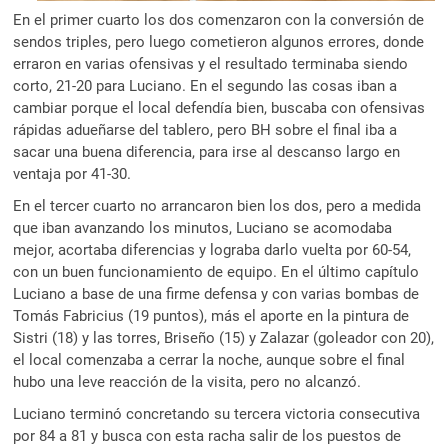
En el primer cuarto los dos comenzaron con la conversión de
sendos triples, pero luego cometieron algunos errores, donde
erraron en varias ofensivas y el resultado terminaba siendo
corto, 21-20 para Luciano. En el segundo las cosas iban a
cambiar porque el local defendía bien, buscaba con ofensivas
rápidas adueñarse del tablero, pero BH sobre el final iba a
sacar una buena diferencia, para irse al descanso largo en
ventaja por 41-30.
En el tercer cuarto no arrancaron bien los dos, pero a medida
que iban avanzando los minutos, Luciano se acomodaba
mejor, acortaba diferencias y lograba darlo vuelta por 60-54,
con un buen funcionamiento de equipo. En el último capítulo
Luciano a base de una firme defensa y con varias bombas de
Tomás Fabricius (19 puntos), más el aporte en la pintura de
Sistri (18) y las torres, Briseño (15) y Zalazar (goleador con 20),
el local comenzaba a cerrar la noche, aunque sobre el final
hubo una leve reacción de la visita, pero no alcanzó.
Luciano terminó concretando su tercera victoria consecutiva
por 84 a 81 y busca con esta racha salir de los puestos de