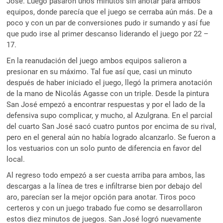
José. Luego pasaron unos minutos sin anotar para ambos
equipos, donde parecía que el juego se cerraba aún más. De a
poco y con un par de conversiones pudo ir sumando y así fue
que pudo irse al primer descanso liderando el juego por 22 –
17.
En la reanudación del juego ambos equipos salieron a
presionar en su máximo. Tal fue así que, casi un minuto
después de haber iniciado el juego, llegó la primera anotación
de la mano de Nicolás Agasse con un triple. Desde la pintura
San José empezó a encontrar respuestas y por el lado de la
defensiva supo complicar, y mucho, al Azulgrana. En el parcial
del cuarto San José sacó cuatro puntos por encima de su rival,
pero en el general aún no había logrado alcanzarlo. Se fueron a
los vestuarios con un solo punto de diferencia en favor del
local.
Al regreso todo empezó a ser cuesta arriba para ambos, las
descargas a la línea de tres e infiltrarse bien por debajo del
aro, parecían ser la mejor opción para anotar. Tiros poco
certeros y con un juego trabado fue como se desarrollaron
estos diez minutos de juegos. San José logró nuevamente