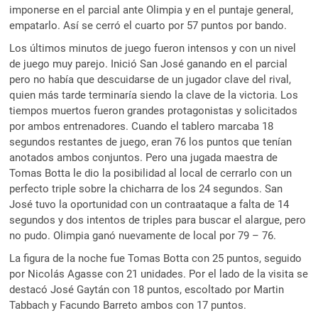
imponerse en el parcial ante Olimpia y en el puntaje general,
empatarlo. Así se cerró el cuarto por 57 puntos por bando.
Los últimos minutos de juego fueron intensos y con un nivel
de juego muy parejo. Inició San José ganando en el parcial
pero no había que descuidarse de un jugador clave del rival,
quien más tarde terminaría siendo la clave de la victoria. Los
tiempos muertos fueron grandes protagonistas y solicitados
por ambos entrenadores. Cuando el tablero marcaba 18
segundos restantes de juego, eran 76 los puntos que tenían
anotados ambos conjuntos. Pero una jugada maestra de
Tomas Botta le dio la posibilidad al local de cerrarlo con un
perfecto triple sobre la chicharra de los 24 segundos. San
José tuvo la oportunidad con un contraataque a falta de 14
segundos y dos intentos de triples para buscar el alargue, pero
no pudo. Olimpia ganó nuevamente de local por 79 – 76.
La figura de la noche fue Tomas Botta con 25 puntos, seguido
por Nicolás Agasse con 21 unidades. Por el lado de la visita se
destacó José Gaytán con 18 puntos, escoltado por Martin
Tabbach y Facundo Barreto ambos con 17 puntos.