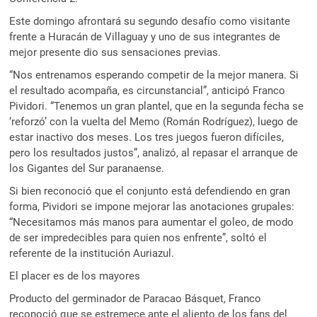
Este domingo afrontará su segundo desafío como visitante
frente a Huracán de Villaguay y uno de sus integrantes de
mejor presente dio sus sensaciones previas.
“Nos entrenamos esperando competir de la mejor manera. Si
el resultado acompaña, es circunstancial”, anticipó Franco
Pividori. “Tenemos un gran plantel, que en la segunda fecha se
‘reforzó’ con la vuelta del Memo (Román Rodríguez), luego de
estar inactivo dos meses. Los tres juegos fueron difíciles,
pero los resultados justos”, analizó, al repasar el arranque de
los Gigantes del Sur paranaense.
Si bien reconoció que el conjunto está defendiendo en gran
forma, Pividori se impone mejorar las anotaciones grupales:
“Necesitamos más manos para aumentar el goleo, de modo
de ser impredecibles para quien nos enfrente”, soltó el
referente de la institución Auriazul.
El placer es de los mayores
Producto del germinador de Paracao Básquet, Franco
reconoció que se estremece ante el aliento de los fans del