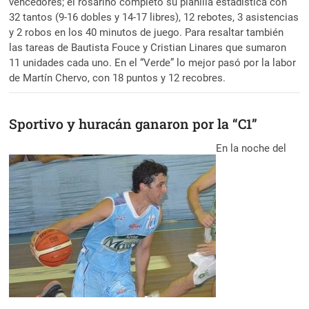
vencedores; el rosarino completó su planilla estadística con
32 tantos (9-16 dobles y 14-17 libres), 12 rebotes, 3 asistencias
y 2 robos en los 40 minutos de juego. Para resaltar también
las tareas de Bautista Fouce y Cristian Linares que sumaron
11 unidades cada uno. En el “Verde” lo mejor pasó por la labor
de Martín Chervo, con 18 puntos y 12 recobres.
Sportivo y huracán ganaron por la “C1”
En la noche del