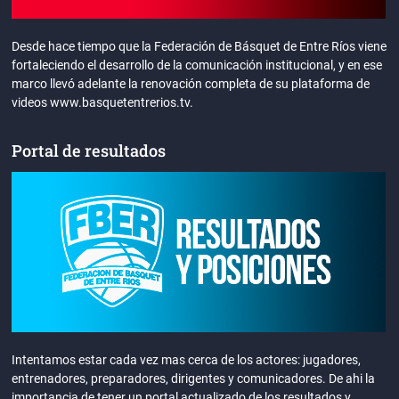
Desde hace tiempo que la Federación de Básquet de Entre Ríos viene
fortaleciendo el desarrollo de la comunicación institucional, y en ese
marco llevó adelante la renovación completa de su plataforma de
videos www.basquetentrerios.tv.
Portal de resultados
Intentamos estar cada vez mas cerca de los actores: jugadores,
entrenadores, preparadores, dirigentes y comunicadores. De ahi la
importancia de tener un portal actualizado de los resultados y