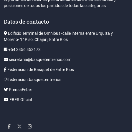
posiciones de todos los partidos de todas las categorías
Datos de contacto
Edificio Terminal de Omnibus -calle interna entre Urquiza y
Moreno- 1° Piso, Chajarí, Entre Ríos
+54 3456 453173
secretaria@basquetentrerios.com
Federación de Básquet de Entre Ríos
federacion.basquet.entrerios
PrensaFeber
FBER Oficial
facebook
twitter
instagram