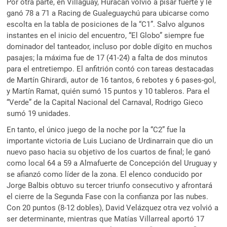
Por otra parte, en Villaguay, Huracán volvió a pisar fuerte y le
ganó 78 a 71 a Racing de Gualeguaychú para ubicarse como
escolta en la tabla de posiciones de la “C1”. Salvo algunos
instantes en el inicio del encuentro, “El Globo” siempre fue
dominador del tanteador, incluso por doble dígito en muchos
pasajes; la máxima fue de 17 (41-24) a falta de dos minutos
para el entretiempo. El anfitrión contó con tareas destacadas
de Martín Ghirardi, autor de 16 tantos, 6 rebotes y 6 pases-gol,
y Martín Ramat, quién sumó 15 puntos y 10 tableros. Para el
“Verde” de la Capital Nacional del Carnaval, Rodrigo Gieco
sumó 19 unidades.
En tanto, el único juego de la noche por la “C2” fue la
importante victoria de Luis Luciano de Urdinarrain que dio un
nuevo paso hacia su objetivo de los cuartos de final; le ganó
como local 64 a 59 a Almafuerte de Concepción del Uruguay y
se afianzó como líder de la zona. El elenco conducido por
Jorge Balbis obtuvo su tercer triunfo consecutivo y afrontará
el cierre de la Segunda Fase con la confianza por las nubes.
Con 20 puntos (8-12 dobles), David Velázquez otra vez volvió a
ser determinante, mientras que Matías Villarreal aportó 17