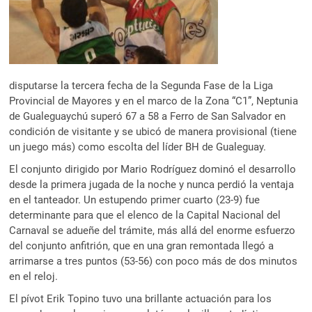
disputarse la tercera fecha de la Segunda Fase de la Liga
Provincial de Mayores y en el marco de la Zona “C1”, Neptunia
de Gualeguaychú superó 67 a 58 a Ferro de San Salvador en
condición de visitante y se ubicó de manera provisional (tiene
un juego más) como escolta del líder BH de Gualeguay.
El conjunto dirigido por Mario Rodríguez dominó el desarrollo
desde la primera jugada de la noche y nunca perdió la ventaja
en el tanteador. Un estupendo primer cuarto (23-9) fue
determinante para que el elenco de la Capital Nacional del
Carnaval se adueñe del trámite, más allá del enorme esfuerzo
del conjunto anfitrión, que en una gran remontada llegó a
arrimarse a tres puntos (53-56) con poco más de dos minutos
en el reloj.
El pívot Erik Topino tuvo una brillante actuación para los