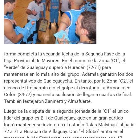
forma completa la segunda fecha de la Segunda Fase de la
Liga Provincial de Mayores. En el marco de la Zona “C1”, el
“Verde” de Gualeguay superó a Huracán (72-71) para
mantenerse en lo más alto del grupo. Además ganaron los dos
representativos de Gualeguaychú. En tanto, por la Zona “C2”, el
elenco de Urdinarrain dio el golpe al derrotar a La Armonía en
Colón (84-77) y aumenta su ilusión de llegar a cuartos de final.
También festejaron Zaninetti y Almafuerte.
Luego de la disputa de la segunda jornada de la “C1” el único
líder del grupo es BH de Gualeguay, que en un gran partido
logró mantener su invicto en el estadio “Islas Malvinas” al batir
72 a 71 a Huracán de Villaguay. Con “El Globo” arriba en el