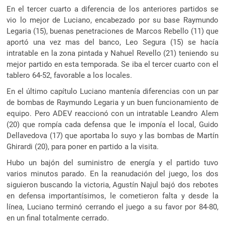
En el tercer cuarto a diferencia de los anteriores partidos se
vio lo mejor de Luciano, encabezado por su base Raymundo
Legaria (15), buenas penetraciones de Marcos Rebello (11) que
aportó una vez mas del banco, Leo Segura (15) se hacía
intratable en la zona pintada y Nahuel Revello (21) teniendo su
mejor partido en esta temporada. Se iba el tercer cuarto con el
tablero 64-52, favorable a los locales.
En el último capítulo Luciano mantenía diferencias con un par
de bombas de Raymundo Legaria y un buen funcionamiento de
equipo. Pero ADEV reaccionó con un intratable Leandro Alem
(20) que rompía cada defensa que le imponía el local, Guido
Dellavedova (17) que aportaba lo suyo y las bombas de Martín
Ghirardi (20), para poner en partido a la visita.
Hubo un bajón del suministro de energía y el partido tuvo
varios minutos parado. En la reanudación del juego, los dos
siguieron buscando la victoria, Agustín Najul bajó dos rebotes
en defensa importantísimos, le cometieron falta y desde la
línea, Luciano terminó cerrando el juego a su favor por 84-80,
en un final totalmente cerrado.