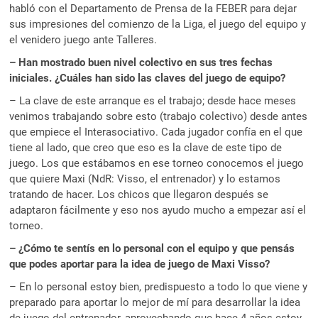
habló con el Departamento de Prensa de la FEBER para dejar
sus impresiones del comienzo de la Liga, el juego del equipo y
el venidero juego ante Talleres.
– Han mostrado buen nivel colectivo en sus tres fechas
iniciales. ¿Cuáles han sido las claves del juego de equipo?
– La clave de este arranque es el trabajo; desde hace meses
venimos trabajando sobre esto (trabajo colectivo) desde antes
que empiece el Interasociativo. Cada jugador confía en el que
tiene al lado, que creo que eso es la clave de este tipo de
juego. Los que estábamos en ese torneo conocemos el juego
que quiere Maxi (NdR: Visso, el entrenador) y lo estamos
tratando de hacer. Los chicos que llegaron después se
adaptaron fácilmente y eso nos ayudo mucho a empezar así el
torneo.
– ¿Cómo te sentís en lo personal con el equipo y que pensás
que podes aportar para la idea de juego de Maxi Visso?
– En lo personal estoy bien, predispuesto a todo lo que viene y
preparado para aportar lo mejor de mí para desarrollar la idea
de juego del entrenador, aprovechando que hace 4 años estoy