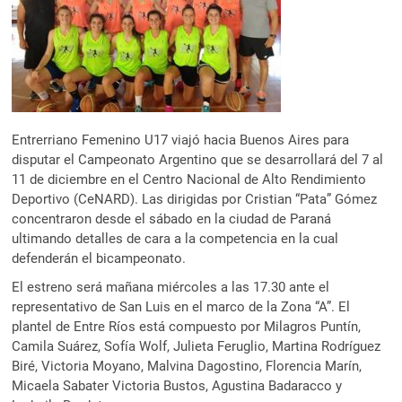
Entrerriano Femenino U17 viajó hacia Buenos Aires para
disputar el Campeonato Argentino que se desarrollará del 7 al
11 de diciembre en el Centro Nacional de Alto Rendimiento
Deportivo (CeNARD). Las dirigidas por Cristian “Pata” Gómez
concentraron desde el sábado en la ciudad de Paraná
ultimando detalles de cara a la competencia en la cual
defenderán el bicampeonato.
El estreno será mañana miércoles a las 17.30 ante el
representativo de San Luis en el marco de la Zona “A”. El
plantel de Entre Ríos está compuesto por Milagros Puntín,
Camila Suárez, Sofía Wolf, Julieta Feruglio, Martina Rodríguez
Biré, Victoria Moyano, Malvina Dagostino, Florencia Marín,
Micaela Sabater Victoria Bustos, Agustina Badaracco y