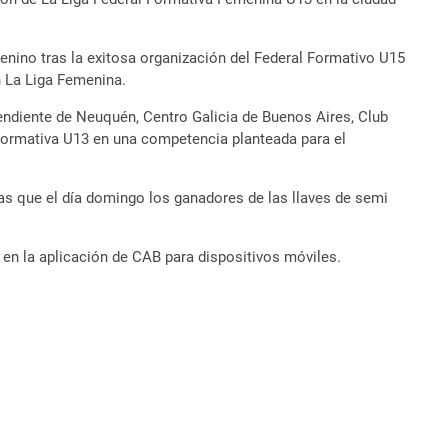
nino tras la exitosa organización del Federal Formativo U15
n La Liga Femenina.
endiente de Neuquén, Centro Galicia de Buenos Aires, Club
 Formativa U13 en una competencia planteada para el
tas que el día domingo los ganadores de las llaves de semi
en la aplicación de CAB para dispositivos móviles.