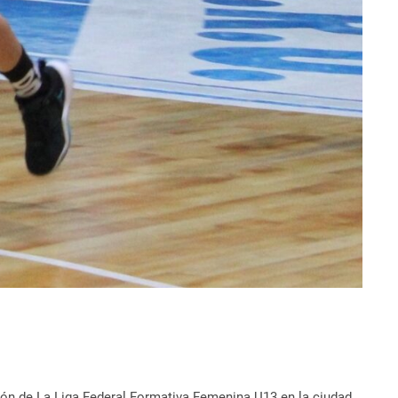
ción de La Liga Federal Formativa Femenina U13 en la ciudad