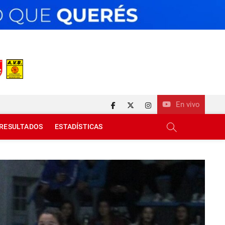
En vivo
facebook
twitter
instagram
RESULTADOS
ESTADÍSTICAS