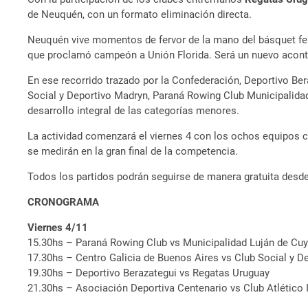
de Neuquén, con un formato eliminación directa.
Neuquén vive momentos de fervor de la mano del básquet fem
que proclamó campeón a Unión Florida. Será un nuevo acontec
En ese recorrido trazado por la Confederación, Deportivo Be
Social y Deportivo Madryn, Paraná Rowing Club Municipalidad
desarrollo integral de las categorías menores.
La actividad comenzará el viernes 4 con los ochos equipos c
se medirán en la gran final de la competencia.
Todos los partidos podrán seguirse de manera gratuita desde
CRONOGRAMA
Viernes 4/11
15.30hs – Paraná Rowing Club vs Municipalidad Luján de Cu
17.30hs – Centro Galicia de Buenos Aires vs Club Social y D
19.30hs – Deportivo Berazategui vs Regatas Uruguay
21.30hs – Asociación Deportiva Centenario vs Club Atlético