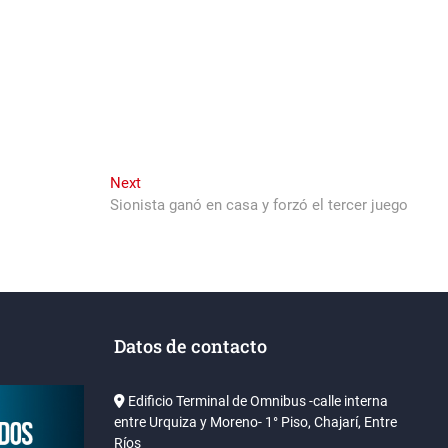
Next
Next
post:
Sionista ganó en casa y forzó el tercer juego
Datos de contacto
Edificio Terminal de Omnibus -calle interna
entre Urquiza y Moreno- 1° Piso, Chajarí, Entre
Ríos