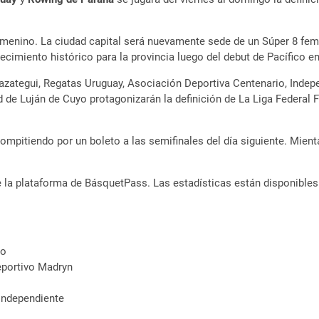
enino. La ciudad capital será nuevamente sede de un Súper 8 feme
imiento histórico para la provincia luego del debut de Pacífico e
razategui, Regatas Uruguay, Asociación Deportiva Centenario, Indep
 de Luján de Cuyo protagonizarán la definición de La Liga Federal
ompitiendo por un boleto a las semifinales del día siguiente. Mien
 la plataforma de BásquetPass. Las estadísticas están disponibles 
yo
eportivo Madryn
 Independiente