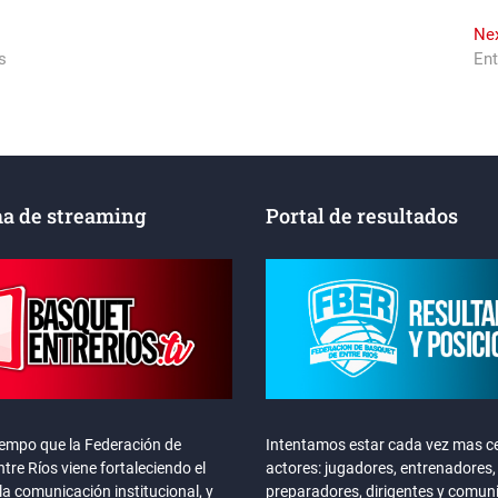
Ne
s
Ent
a de streaming
Portal de resultados
iempo que la Federación de
Intentamos estar cada vez mas ce
tre Ríos viene fortaleciendo el
actores: jugadores, entrenadores,
la comunicación institucional, y
preparadores, dirigentes y comun