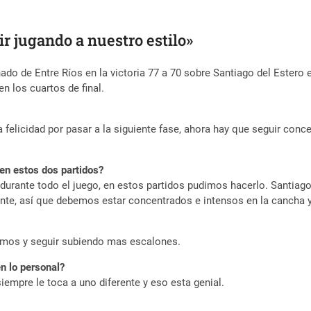
ir jugando a nuestro estilo»
nado de Entre Ríos en la victoria 77 a 70 sobre Santiago del Ester
n los cuartos de final.
 felicidad por pasar a la siguiente fase, ahora hay que seguir conce
en estos dos partidos?
 durante todo el juego, en estos partidos pudimos hacerlo. Santia
nte, así que debemos estar concentrados e intensos en la cancha y 
amos y seguir subiendo mas escalones.
n lo personal?
siempre le toca a uno diferente y eso esta genial.