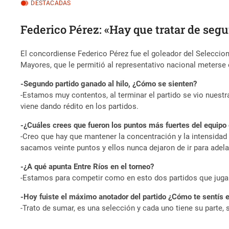
DESTACADAS
Federico Pérez: «Hay que tratar de segu
El concordiense Federico Pérez fue el goleador del Seleccio
Mayores, que le permitió al representativo nacional meterse e
-Segundo partido ganado al hilo, ¿Cómo se sienten?
-Estamos muy contentos, al terminar el partido se vio nuestra
viene dando rédito en los partidos.
-¿Cuáles crees que fueron los puntos más fuertes del equipo 
-Creo que hay que mantener la concentración y la intensidad
sacamos veinte puntos y ellos nunca dejaron de ir para adela
-¿A qué apunta Entre Ríos en el torneo?
-Estamos para competir como en esto dos partidos que jug
-Hoy fuiste el máximo anotador del partido ¿Cómo te sentís e
-Trato de sumar, es una selección y cada uno tiene su parte, 