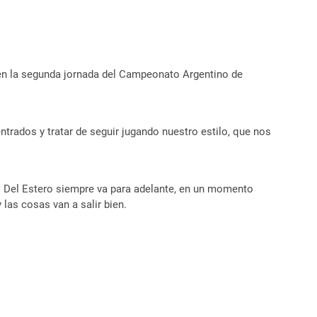
o en la segunda jornada del Campeonato Argentino de
ntrados y tratar de seguir jugando nuestro estilo, que nos
go Del Estero siempre va para adelante, en un momento
las cosas van a salir bien.