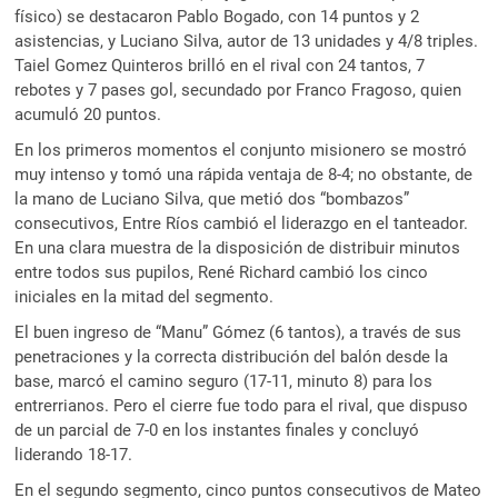
físico) se destacaron Pablo Bogado, con 14 puntos y 2
asistencias, y Luciano Silva, autor de 13 unidades y 4/8 triples.
Taiel Gomez Quinteros brilló en el rival con 24 tantos, 7
rebotes y 7 pases gol, secundado por Franco Fragoso, quien
acumuló 20 puntos.
En los primeros momentos el conjunto misionero se mostró
muy intenso y tomó una rápida ventaja de 8-4; no obstante, de
la mano de Luciano Silva, que metió dos “bombazos”
consecutivos, Entre Ríos cambió el liderazgo en el tanteador.
En una clara muestra de la disposición de distribuir minutos
entre todos sus pupilos, René Richard cambió los cinco
iniciales en la mitad del segmento.
El buen ingreso de “Manu” Gómez (6 tantos), a través de sus
penetraciones y la correcta distribución del balón desde la
base, marcó el camino seguro (17-11, minuto 8) para los
entrerrianos. Pero el cierre fue todo para el rival, que dispuso
de un parcial de 7-0 en los instantes finales y concluyó
liderando 18-17.
En el segundo segmento, cinco puntos consecutivos de Mateo