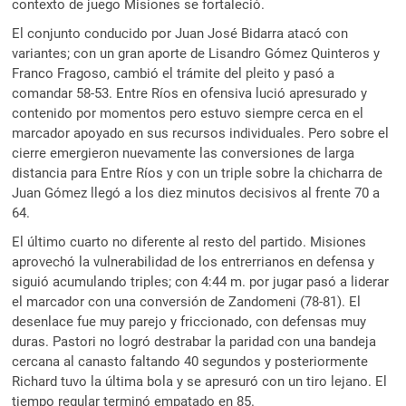
contexto de juego Misiones se fortaleció.
El conjunto conducido por Juan José Bidarra atacó con
variantes; con un gran aporte de Lisandro Gómez Quinteros y
Franco Fragoso, cambió el trámite del pleito y pasó a
comandar 58-53. Entre Ríos en ofensiva lució apresurado y
contenido por momentos pero estuvo siempre cerca en el
marcador apoyado en sus recursos individuales. Pero sobre el
cierre emergieron nuevamente las conversiones de larga
distancia para Entre Ríos y con un triple sobre la chicharra de
Juan Gómez llegó a los diez minutos decisivos al frente 70 a
64.
El último cuarto no diferente al resto del partido. Misiones
aprovechó la vulnerabilidad de los entrerrianos en defensa y
siguió acumulando triples; con 4:44 m. por jugar pasó a liderar
el marcador con una conversión de Zandomeni (78-81). El
desenlace fue muy parejo y friccionado, con defensas muy
duras. Pastori no logró destrabar la paridad con una bandeja
cercana al canasto faltando 40 segundos y posteriormente
Richard tuvo la última bola y se apresuró con un tiro lejano. El
tiempo regular terminó empatado en 85.