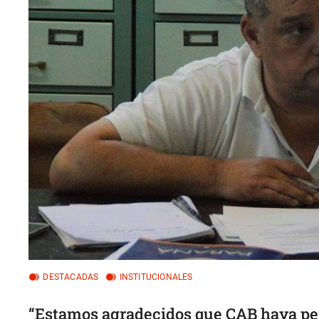
DESTACADAS
INSTITUCIONALES
“Estamos agradecidos que CAB haya pe