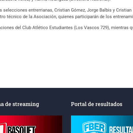
s selecciones entrerrianas, Cristian Gómez, Jorge Balbis y Cristi
otro técnico de la Asociación, quienes participarán de los entrena
laciones del Club Atlético Estudiantes (Los Vascos 729), mientras q
a de streaming
Portal de resultados