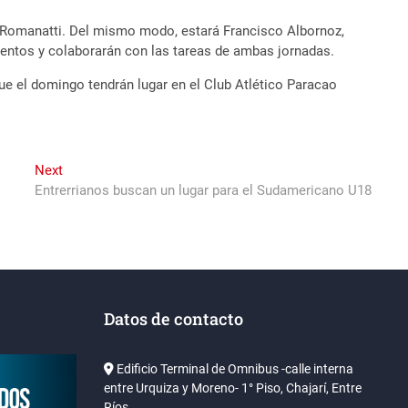
an Romanatti. Del mismo modo, estará Francisco Albornoz,
mientos y colaborarán con las tareas de ambas jornadas.
ue el domingo tendrán lugar en el Club Atlético Paracao
Next
Next
post:
Entrerrianos buscan un lugar para el Sudamericano U18
Datos de contacto
Edificio Terminal de Omnibus -calle interna
entre Urquiza y Moreno- 1° Piso, Chajarí, Entre
Ríos