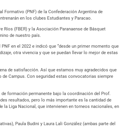
al Formativo (PNF) de la Confederación Argentina de
ntrenarán en los clubes Estudiantes y Paracao.
tre Ríos (FBER) y la Asociación Paranaense de Básquet
nino de nuestro país.
del PNF en el 2022 e indicó que “desde un primer momento que
izaje, otra vivencia y que se puedan llevar lo mejor de estas
 llena de satisfacción. Así que estamos muy agradecidos que
ipo de Campus. Con seguridad estas convocatorias siempre
a de formación permanente bajo la coordinación del Prof.
des resultados, pero lo más importante es la cantidad de
 la Liga Nacional, que intervienen en torneos nacionales, en
vas), Paula Budini y Laura Lali González (ambas parte del