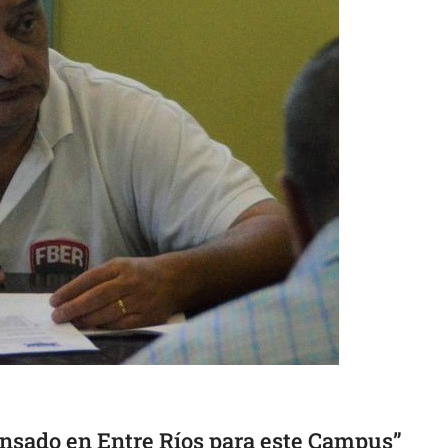
nsado en Entre Ríos para este Campus”