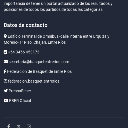
importancia de tener un portal actualizado de los resultados y
posiciones de todos los partidos de todas las categorías
Datos de contacto
Edificio Terminal de Omnibus -calle interna entre Urquiza y
Moreno- 1° Piso, Chajarí, Entre Ríos
+54 3456 453173
secretaria@basquetentrerios.com
Federación de Básquet de Entre Ríos
federacion.basquet.entrerios
PrensaFeber
FBER Oficial
facebook
twitter
instagram