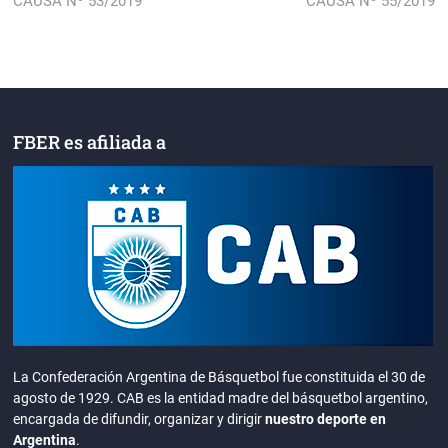
CAUSA Nº 53/2019
CAUSA Nº 55/2019
de
entradas
FBER es afiliada a
La Confederación Argentina de Básquetbol fue constituida el 30 de
agosto de 1929. CAB es la entidad madre del básquetbol argentino,
encargada de difundir, organizar y dirigir
nuestro deporte en
Argentina
.