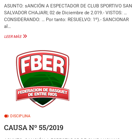
ASUNTO: sANCIÓN A ESPECTADOR DE CLUB SPORTIVO SAN
SALVADOR CHAJARI; 02 de Diciembre de 2.019.- VISTOS: …
CONSIDERANDO: … Por tanto: RESUELVO: 1º).- SANCIONAR
al…
CAUSA
LEER MÁS
Nº
56/2019
DISCIPLINA
CAUSA Nº 55/2019