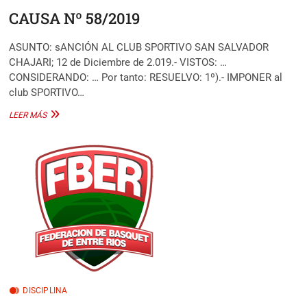
CAUSA Nº 58/2019
ASUNTO: sANCIÓN AL CLUB SPORTIVO SAN SALVADOR
CHAJARI; 12 de Diciembre de 2.019.- VISTOS: …
CONSIDERANDO: … Por tanto: RESUELVO: 1º).- IMPONER al
club SPORTIVO…
CAUSA
LEER MÁS
Nº
58/2019
DISCIPLINA