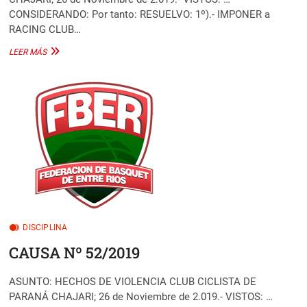
CONSIDERANDO: Por tanto: RESUELVO: 1º).- IMPONER a
RACING CLUB…
CAUSA
LEER MÁS
Nº
53/2019
DISCIPLINA
CAUSA Nº 52/2019
ASUNTO: HECHOS DE VIOLENCIA CLUB CICLISTA DE
PARANÁ CHAJARI; 26 de Noviembre de 2.019.- VISTOS: …