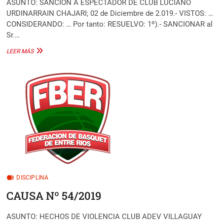
ASUNTO: SANCIÓN A ESPECTADOR DE CLUB LUCIANO
URDINARRAIN CHAJARI; 02 de Diciembre de 2.019.- VISTOS: …
CONSIDERANDO: … Por tanto: RESUELVO: 1º).- SANCIONAR al
Sr.…
CAUSA
LEER MÁS
Nº
55/2019
DISCIPLINA
CAUSA Nº 54/2019
ASUNTO: HECHOS DE VIOLENCIA CLUB ADEV VILLAGUAY