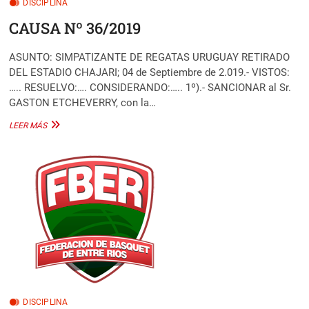
DISCIPLINA
CAUSA Nº 36/2019
ASUNTO: SIMPATIZANTE DE REGATAS URUGUAY RETIRADO
DEL ESTADIO CHAJARI; 04 de Septiembre de 2.019.- VISTOS:
….. RESUELVO:…. CONSIDERANDO:….. 1º).- SANCIONAR al Sr.
GASTON ETCHEVERRY, con la…
CAUSA
LEER MÁS
Nº
36/2019
DISCIPLINA