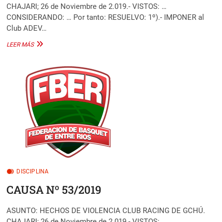
CHAJARI; 26 de Noviembre de 2.019.- VISTOS: …
CONSIDERANDO: … Por tanto: RESUELVO: 1º).- IMPONER al
Club ADEV…
CAUSA
LEER MÁS
Nº
54/2019
DISCIPLINA
CAUSA Nº 53/2019
ASUNTO: HECHOS DE VIOLENCIA CLUB RACING DE GCHÚ.
CHAJARI; 26 de Noviembre de 2.019.- VISTOS: …