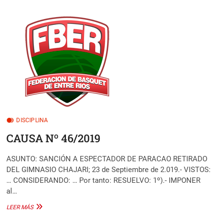
Nº
47/2019
DISCIPLINA
CAUSA Nº 46/2019
ASUNTO: SANCIÓN A ESPECTADOR DE PARACAO RETIRADO
DEL GIMNASIO CHAJARI; 23 de Septiembre de 2.019.- VISTOS:
… CONSIDERANDO: … Por tanto: RESUELVO: 1º).- IMPONER
al…
CAUSA
LEER MÁS
Nº