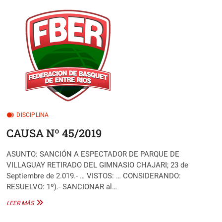
46/2019
DISCIPLINA
CAUSA Nº 45/2019
ASUNTO: SANCIÓN A ESPECTADOR DE PARQUE DE
VILLAGUAY RETIRADO DEL GIMNASIO CHAJARI; 23 de
Septiembre de 2.019.- … VISTOS: … CONSIDERANDO:
RESUELVO: 1º).- SANCIONAR al…
CAUSA
LEER MÁS
Nº
45/2019