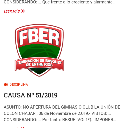
CONSIDERANDO: … Que frente a lo creciente y alarmante…
CAUSA
LEER MÁS
Nº
52/2019
DISCIPLINA
CAUSA Nº 51/2019
ASUNTO: NO APERTURA DEL GIMNASIO CLUB LA UNIÓN DE
COLÓN CHAJARI; 06 de Noviembre de 2.019.- VISTOS: …
CONSIDERANDO: … Por tanto: RESUELVO: 1º).- IMPONER…