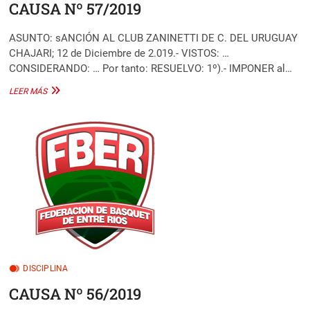
CAUSA Nº 57/2019
ASUNTO: sANCIÓN AL CLUB ZANINETTI DE C. DEL URUGUAY
CHAJARI; 12 de Diciembre de 2.019.- VISTOS: …
CONSIDERANDO: … Por tanto: RESUELVO: 1º).- IMPONER al…
CAUSA
LEER MÁS
Nº
57/2019
DISCIPLINA
CAUSA Nº 56/2019