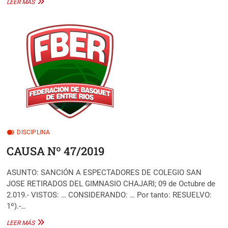
CAUSA
LEER MÁS
Nº
51/2019
DISCIPLINA
CAUSA Nº 47/2019
ASUNTO: SANCIÓN A ESPECTADORES DE COLEGIO SAN
JOSE RETIRADOS DEL GIMNASIO CHAJARI; 09 de Octubre de
2.019.- VISTOS: … CONSIDERANDO: … Por tanto: RESUELVO:
1º).-…
CAUSA
LEER MÁS