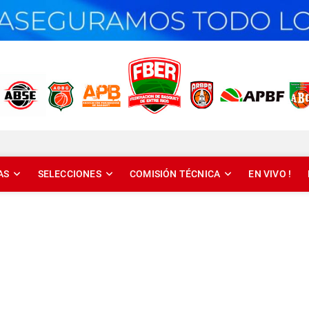
T DE ENTRE RÍOS
AS
SELECCIONES
COMISIÓN TÉCNICA
EN VIVO !