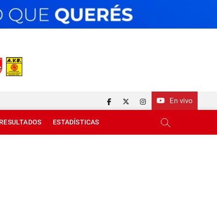
En vivo
facebook
twitter
instagram
RESULTADOS
ESTADÍSTICAS