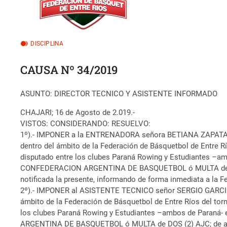
DISCIPLINA
CAUSA Nº 34/2019
ASUNTO: DIRECTOR TECNICO Y ASISTENTE INFORMADO
CHAJARI; 16 de Agosto de 2.019.-
VISTOS: CONSIDERANDO: RESUELVO:
1º).- IMPONER a la ENTRENADORA señora BETIANA ZAPATA, 
dentro del ámbito de la Federación de Básquetbol de Entre R
disputado entre los clubes Paraná Rowing y Estudiantes –ambo
CONFEDERACION ARGENTINA DE BASQUETBOL ó MULTA de DOS (2
notificada la presente, informando de forma inmediata a la F
2º).- IMPONER al ASISTENTE TECNICO señor SERGIO GARCIL
ámbito de la Federación de Básquetbol de Entre Ríos del tor
los clubes Paraná Rowing y Estudiantes –ambos de Paraná- e
ARGENTINA DE BASQUETBOL ó MULTA de DOS (2) AJC; de adopta