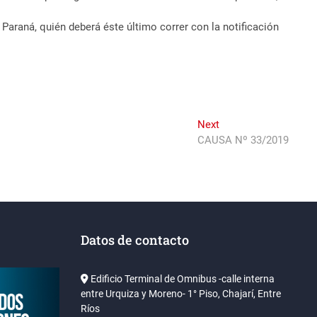
raná, quién deberá éste último correr con la notificación
Next
Next
post:
CAUSA Nº 33/2019
Datos de contacto
Edificio Terminal de Omnibus -calle interna
entre Urquiza y Moreno- 1° Piso, Chajarí, Entre
Ríos