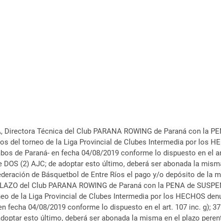
Directora Técnica del Club PARANA ROWING de Paraná con la PE
íos del torneo de la Liga Provincial de Clubes Intermedia por los
s de Paraná- en fecha 04/08/2019 conforme lo dispuesto en el art. 
) AJC; de adoptar esto último, deberá ser abonada la misma en
ederación de Básquetbol de Entre Ríos el pago y/o depósito de la mu
AZO del Club PARANA ROWING de Paraná con la PENA de SUSPENSI
neo de la Liga Provincial de Clubes Intermedia por los HECHOS den
n fecha 04/08/2019 conforme lo dispuesto en el art. 107 inc. g); 
r esto último, deberá ser abonada la misma en el plazo perentori