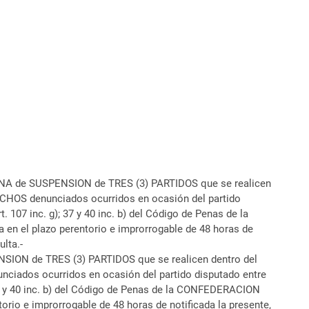
NA de SUSPENSION de TRES (3) PARTIDOS que se realicen
 HECHOS denunciados ocurridos en ocasión del partido
107 inc. g); 37 y 40 inc. b) del Código de Penas de la
 el plazo perentorio e improrrogable de 48 horas de
lta.-
ON de TRES (3) PARTIDOS que se realicen dentro del
unciados ocurridos en ocasión del partido disputado entre
37 y 40 inc. b) del Código de Penas de la CONFEDERACION
o e improrrogable de 48 horas de notificada la presente,