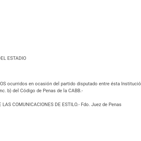
DEL ESTADIO
 ocurridos en ocasión del partido disputado entre ésta Instituci
 inc. b) del Código de Penas de la CABB.-
E LAS COMUNICACIONES DE ESTILO.- Fdo. Juez de Penas