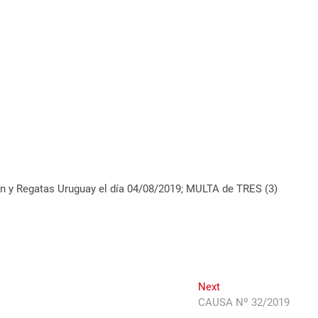
ón y Regatas Uruguay el día 04/08/2019; MULTA de TRES (3)
Next
Next
post:
CAUSA Nº 32/2019