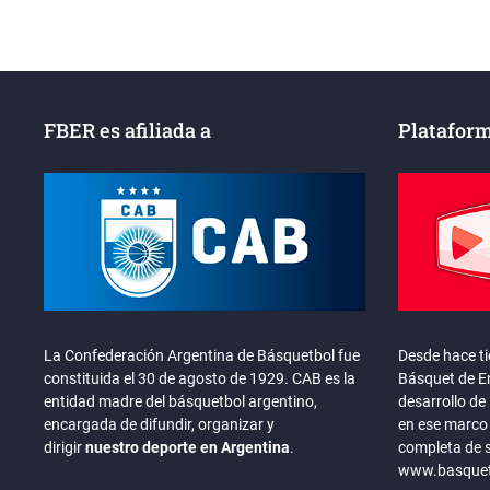
entradas
FBER es afiliada a
Plataform
La Confederación Argentina de Básquetbol fue
Desde hace t
constituida el 30 de agosto de 1929. CAB es la
Básquet de En
entidad madre del básquetbol argentino,
desarrollo de 
encargada de difundir, organizar y
en ese marco 
dirigir
nuestro deporte en Argentina
.
completa de 
www.basquete