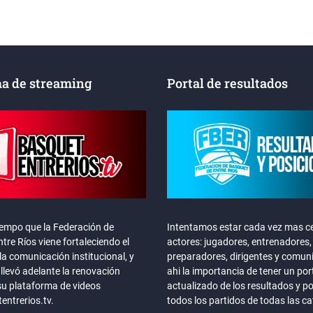
a de streaming
Portal de resultados
iempo que la Federación de
Intentamos estar cada vez mas ce
tre Ríos viene fortaleciendo el
actores: jugadores, entrenadores,
la comunicación institucional, y
preparadores, dirigentes y comun
llevó adelante la renovación
ahi la importancia de tener un por
su plataforma de videos
actualizado de los resultados y p
ntrerios.tv.
todos los partidos de todas las c