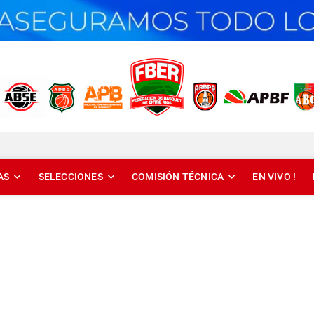
T DE ENTRE RÍOS
AS
SELECCIONES
COMISIÓN TÉCNICA
EN VIVO !