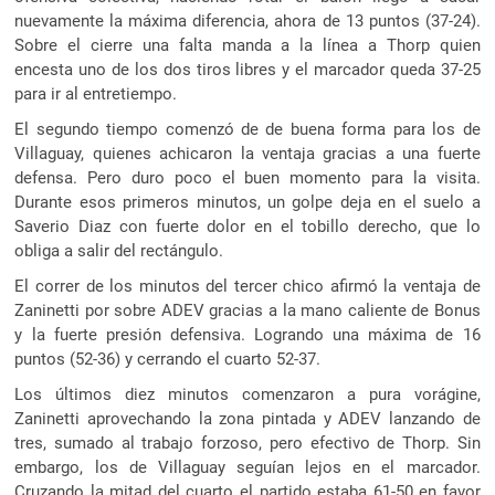
nuevamente la máxima diferencia, ahora de 13 puntos (37-24).
Sobre el cierre una falta manda a la línea a Thorp quien
encesta uno de los dos tiros libres y el marcador queda 37-25
para ir al entretiempo.
El segundo tiempo comenzó de de buena forma para los de
Villaguay, quienes achicaron la ventaja gracias a una fuerte
defensa. Pero duro poco el buen momento para la visita.
Durante esos primeros minutos, un golpe deja en el suelo a
Saverio Diaz con fuerte dolor en el tobillo derecho, que lo
obliga a salir del rectángulo.
El correr de los minutos del tercer chico afirmó la ventaja de
Zaninetti por sobre ADEV gracias a la mano caliente de Bonus
y la fuerte presión defensiva. Logrando una máxima de 16
puntos (52-36) y cerrando el cuarto 52-37.
Los últimos diez minutos comenzaron a pura vorágine,
Zaninetti aprovechando la zona pintada y ADEV lanzando de
tres, sumado al trabajo forzoso, pero efectivo de Thorp. Sin
embargo, los de Villaguay seguían lejos en el marcador.
Cruzando la mitad del cuarto el partido estaba 61-50 en favor