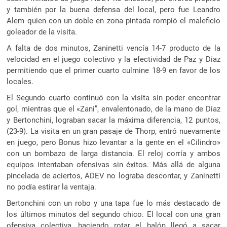
y también por la buena defensa del local, pero fue Leandro
Alem quien con un doble en zona pintada rompió el maleficio
goleador de la visita.
A falta de dos minutos, Zaninetti vencía 14-7 producto de la
velocidad en el juego colectivo y la efectividad de Paz y Diaz
permitiendo que el primer cuarto culmine 18-9 en favor de los
locales.
El Segundo cuarto continuó con la visita sin poder encontrar
gol, mientras que el «Zani”, envalentonado, de la mano de Diaz
y Bertonchini, lograban sacar la máxima diferencia, 12 puntos,
(23-9). La visita en un gran pasaje de Thorp, entró nuevamente
en juego, pero Bonus hizo levantar a la gente en el «Cilindro»
con un bombazo de larga distancia. El reloj corría y ambos
equipos intentaban ofensivas sin éxitos. Más allá de alguna
pincelada de aciertos, ADEV no lograba descontar, y Zaninetti
no podía estirar la ventaja.
Bertonchini con un robo y una tapa fue lo más destacado de
los últimos minutos del segundo chico. El local con una gran
ofensiva colectiva, haciendo rotar el balón llegó a sacar