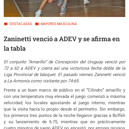
DESTACADAS
MAYORES MASCULINA
Zaninetti venció a ADEV y se afirma en
la tabla
El conjunto “Amarillo” de Concepción del Uruguay venció por
72 a 62 a ADEV y cierra así una victoriosa fecha doble de la
Liga Provincial de básquet. El pasado viernes Zaninetti venció
a La Armonía como visitante por 74-65.
Frente a un buen marco de público en el “Cilindro” amarillo y
con una temperatura muy elevada el juego comenzó a máxima
velocidad; los locales apostando al juego interno, mientras
que la visita hacía lo propio desde el perímetro. Sin embargo,
los primeros tres puntos de la noche llegaron gracias a Boffeli
y su lanzamiento de 6.75, mientras que en prácticamente
cuatro minutos de juego ADEV no encestó, por errores propios