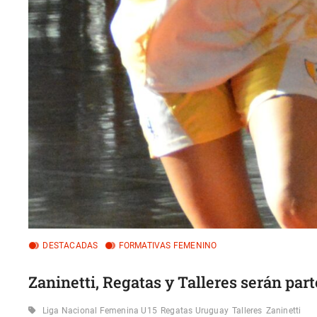
DESTACADAS
FORMATIVAS FEMENINO
Zaninetti, Regatas y Talleres serán part
Liga Nacional Femenina U15
Regatas Uruguay
Talleres
Zaninetti