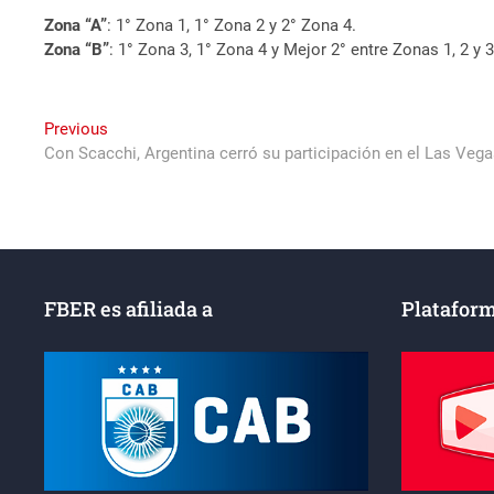
Zona “A”
: 1° Zona 1, 1° Zona 2 y 2° Zona 4.
Zona “B”
: 1° Zona 3, 1° Zona 4 y Mejor 2° entre Zonas 1, 2 y 3
Navegación
Previous
Previous
post:
Con Scacchi, Argentina cerró su participación en el Las Veg
de
entradas
FBER es afiliada a
Plataform