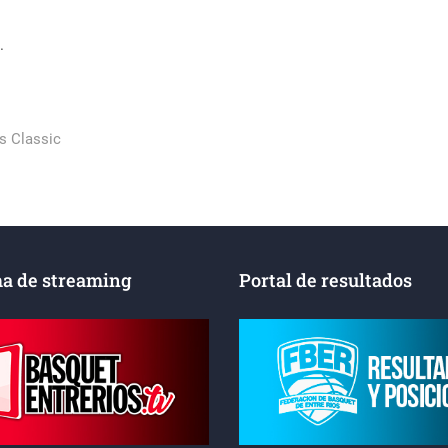
.
as Classic
a de streaming
Portal de resultados