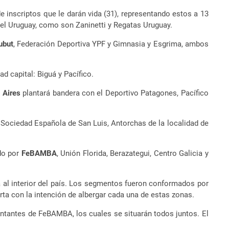
 inscriptos que le darán vida (31)
, representando estos a 13
l Uruguay, como son Zaninetti y Regatas Uruguay.
ubut
, Federación Deportiva YPF y Gimnasia y Esgrima, ambos
d capital: Biguá y Pacífico.
 Aires
plantará bandera con el Deportivo Patagones, Pacífico
Sociedad Española de San Luis, Antorchas de la localidad de
do por
FeBAMBA
, Unión Florida, Berazategui, Centro Galicia y
da al interior del país. Los segmentos fueron conformados por
erta con la intención de albergar cada una de estas zonas.
ntantes de FeBAMBA, los cuales se situarán todos juntos. El