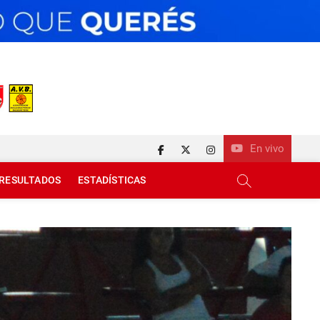
En vivo
facebook
twitter
instagram
RESULTADOS
ESTADÍSTICAS