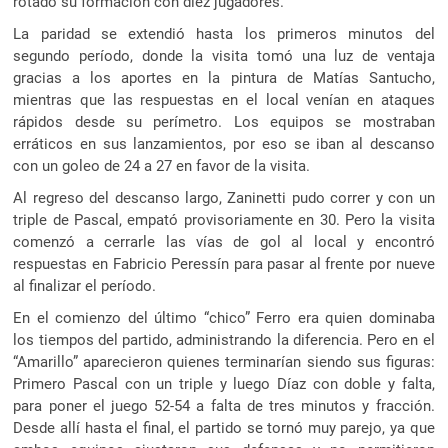
rotado su formación con diez jugadores.
La paridad se extendió hasta los primeros minutos del
segundo período, donde la visita tomó una luz de ventaja
gracias a los aportes en la pintura de Matías Santucho,
mientras que las respuestas en el local venían en ataques
rápidos desde su perímetro. Los equipos se mostraban
erráticos en sus lanzamientos, por eso se iban al descanso
con un goleo de 24 a 27 en favor de la visita.
Al regreso del descanso largo, Zaninetti pudo correr y con un
triple de Pascal, empató provisoriamente en 30. Pero la visita
comenzó a cerrarle las vías de gol al local y encontró
respuestas en Fabricio Peressín para pasar al frente por nueve
al finalizar el período.
En el comienzo del último “chico” Ferro era quien dominaba
los tiempos del partido, administrando la diferencia. Pero en el
“Amarillo” aparecieron quienes terminarían siendo sus figuras:
Primero Pascal con un triple y luego Díaz con doble y falta,
para poner el juego 52-54 a falta de tres minutos y fracción.
Desde allí hasta el final, el partido se tornó muy parejo, ya que