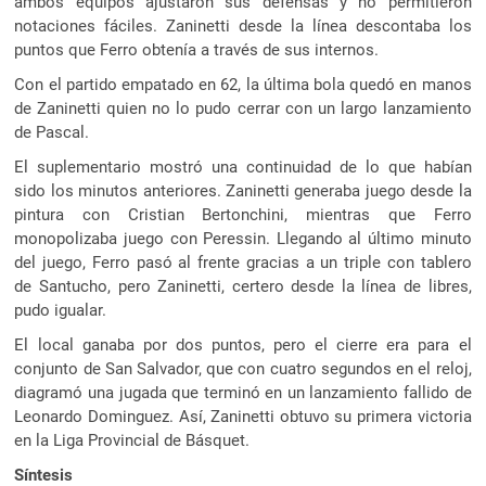
ambos equipos ajustaron sus defensas y no permitieron
notaciones fáciles. Zaninetti desde la línea descontaba los
puntos que Ferro obtenía a través de sus internos.
Con el partido empatado en 62, la última bola quedó en manos
de Zaninetti quien no lo pudo cerrar con un largo lanzamiento
de Pascal.
El suplementario mostró una continuidad de lo que habían
sido los minutos anteriores. Zaninetti generaba juego desde la
pintura con Cristian Bertonchini, mientras que Ferro
monopolizaba juego con Peressin. Llegando al último minuto
del juego, Ferro pasó al frente gracias a un triple con tablero
de Santucho, pero Zaninetti, certero desde la línea de libres,
pudo igualar.
El local ganaba por dos puntos, pero el cierre era para el
conjunto de San Salvador, que con cuatro segundos en el reloj,
diagramó una jugada que terminó en un lanzamiento fallido de
Leonardo Dominguez. Así, Zaninetti obtuvo su primera victoria
en la Liga Provincial de Básquet.
Síntesis