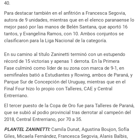
40.
Para destacar también en el anfitrión a Francesca Segovia,
autora de 9 unidades, mientras que en el elenco paranaense lo
mejor pasó por las manos de Belén Santana, que aportó 16
tantos, y Evangelina Ramos, con 10. Ambos conjuntos se
clasificaron para la Liga Nacional de la categoría.
En su camino al título Zaninetti terminó con un estupendo
récord de 15 victorias y apenas 1 derrota. En la Primera
Fase culminó como líder de su zona con marca de 9-1, en
semifinales batió a Estudiantes y Rowing, ambos de Paraná, y
Parque Sur de Concepción del Uruguay, mientras que en el
Final Four hizo lo propio con Talleres, CAE y Central
Entrerriano.
El tercer puesto de la Copa de Oro fue para Talleres de Paraná,
que se subió al podio provincial tras derrotar al campeón del
2018, Central Entrerriano, por 70 a 35.
PLANTEL ZANINETTI:
Camila Dunat, Agustina Boujon, Sofía
Giles, Micaela Fernández, Francesca Segovia, Alanis Balbis,