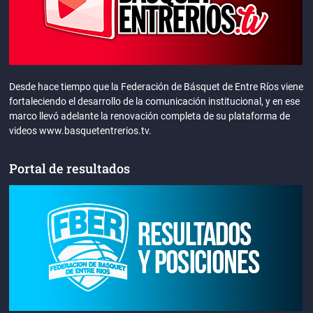
Desde hace tiempo que la Federación de Básquet de Entre Ríos viene
fortaleciendo el desarrollo de la comunicación institucional, y en ese
marco llevó adelante la renovación completa de su plataforma de
videos www.basquetentrerios.tv.
Portal de resultados