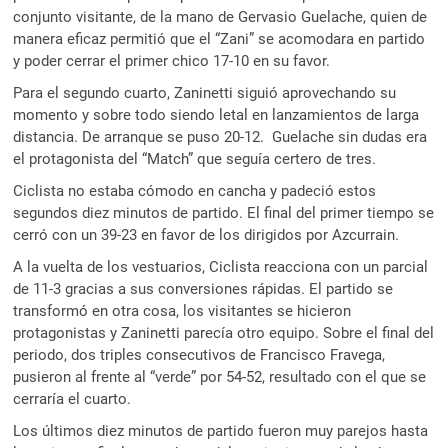
conjunto visitante, de la mano de Gervasio Guelache, quien de
manera eficaz permitió que el “Zani” se acomodara en partido
y poder cerrar el primer chico 17-10 en su favor.
Para el segundo cuarto, Zaninetti siguió aprovechando su
momento y sobre todo siendo letal en lanzamientos de larga
distancia. De arranque se puso 20-12. Guelache sin dudas era
el protagonista del “Match” que seguía certero de tres.
Ciclista no estaba cómodo en cancha y padeció estos
segundos diez minutos de partido. El final del primer tiempo se
cerró con un 39-23 en favor de los dirigidos por Azcurrain.
A la vuelta de los vestuarios, Ciclista reacciona con un parcial
de 11-3 gracias a sus conversiones rápidas. El partido se
transformó en otra cosa, los visitantes se hicieron
protagonistas y Zaninetti parecía otro equipo. Sobre el final del
periodo, dos triples consecutivos de Francisco Fravega,
pusieron al frente al “verde” por 54-52, resultado con el que se
cerraría el cuarto.
Los últimos diez minutos de partido fueron muy parejos hasta