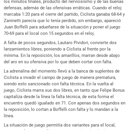
los minutos finales, producto del nerviosismo y de las buenas
defensas, además de las ofensivas erráticas. Cuando el reloj
marcaba 1:20 para el cierre del partido, Ciclista ganaba 68-64 y
Zaninetti parecía que lo tenía perdido, sin embargo, apareció
Juan Boffelli para adueñarse de la situación y poner el juego
70-69 para el local con 15 segundos en el reloj.
A falta de pocos segundos, Lautaro Pividori, convierte dos
lanzamientos libres, poniendo a Ciclista al frente por la
mínima. En la reposición, los amarillos, marran desde abajo
del aro en su ofensiva por lo que deben cortar con falta.
La adrenalina del momento llevó a la banca de suplentes de
Ciclista a invadir el campo de juego de manera prematura,
siendo esto sancionado con falta técnica. En la vuelta al
juego, Ciclista marra sus dos libres, en tanto que Felipe Bonus
capitaliza desde la línea la falta técnica, de esta forma el
encuentro quedó igualado en 71. Con apenas dos segundos en
la reposición, lo cortan a Boffelli con falta y lo mandan a la
línea.
La situación de juego permitía dos variantes para el local,