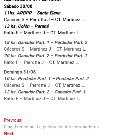
Sábado 30/08
11hs. ARBPR – Santa Elena
Cáceres S – Perrotta J – CT. Martinez L.
13 hs. Colón – Paraná
Ratto F – Martinez J – CT. Martinez L.
18 hs. Ganador Part. 1 – Perdedor Part. 2
Cáceres S – Martinez J – CT. Martinez L.
20 hs. Ganador Part. 2 – Perdedor Part. 1
Ratto F – Perrotta J – CT. Martinez L.
Domingo 31/08
10 hs. Perdedor Part. 1 – Perdedor Part. 2
Cáceres S – Perrotta J – CT. Martinez L.
12 hs. Ganador Part. 2 – Ganador Part. 1
Ratto F – Martinez J – CT. Martinez L.
Navegación
Previous
Previous
post:
Final Femenina: La palabra de los entrenadores
de
Next
Next