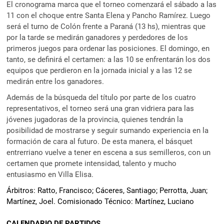
El cronograma marca que el torneo comenzará el sábado a las
11 con el choque entre Santa Elena y Pancho Ramírez. Luego
será el turno de Colón frente a Paraná (13 hs), mientras que
por la tarde se medirán ganadores y perdedores de los
primeros juegos para ordenar las posiciones. El domingo, en
tanto, se definirá el certamen: a las 10 se enfrentarán los dos
equipos que perdieron en la jornada inicial y a las 12 se
medirán entre los ganadores.
Además de la búsqueda del título por parte de los cuatro
representativos, el torneo será una gran vidriera para las
jóvenes jugadoras de la provincia, quienes tendrán la
posibilidad de mostrarse y seguir sumando experiencia en la
formación de cara al futuro. De esta manera, el básquet
entrerriano vuelve a tener en escena a sus semilleros, con un
certamen que promete intensidad, talento y mucho
entusiasmo en Villa Elisa.
Árbitros: Ratto, Francisco; Cáceres, Santiago; Perrotta, Juan;
Martínez, Joel. Comisionado Técnico: Martínez, Luciano
CALENDARIO DE PARTIDOS