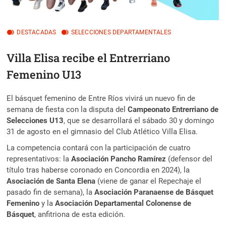
DESTACADAS
SELECCIONES DEPARTAMENTALES
Villa Elisa recibe el Entrerriano
Femenino U13
El básquet femenino de Entre Ríos vivirá un nuevo fin de
semana de fiesta con la disputa del
Campeonato Entrerriano de
Selecciones U13
, que se desarrollará el sábado 30 y domingo
31 de agosto en el gimnasio del Club Atlético Villa Elisa.
La competencia contará con la participación de cuatro
representativos: la
Asociación Pancho Ramírez
(defensor del
título tras haberse coronado en Concordia en 2024), la
Asociación de Santa Elena
(viene de ganar el Repechaje el
pasado fin de semana), la
Asociación Paranaense de Básquet
Femenino
y la
Asociación Departamental Colonense de
Básquet
, anfitriona de esta edición.