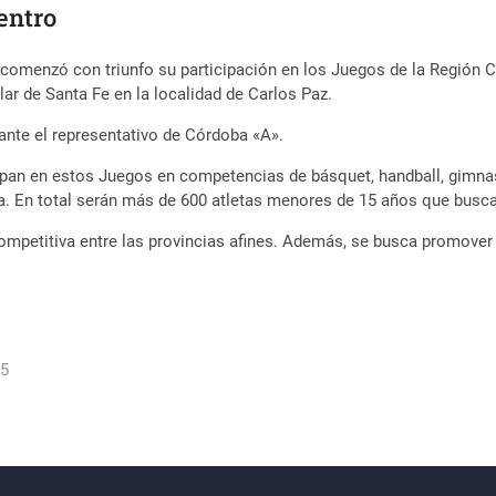
Centro
comenzó con triunfo su participación en los Juegos de la Región C
ar de Santa Fe en la localidad de Carlos Paz.
ante el representativo de Córdoba «A».
pan en estos Juegos en competencias de básquet, handball, gimnasia 
a. En total serán más de 600 atletas menores de 15 años que buscar
mpetitiva entre las provincias afines. Además, se busca promover el
15