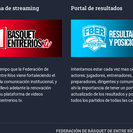
a de streaming
Portal de resultados
iempo que la Federación de
Intentamos estar cada vez mas ce
tre Ríos viene fortaleciendo el
actores: jugadores, entrenadores,
la comunicación institucional, y
preparadores, dirigentes y comun
llevó adelante la renovación
ahi la importancia de tener un por
su plataforma de videos
actualizado de los resultados y p
ntrerios.tv.
todos los partidos de todas las c
FEDERACIÓN DE BÁSQUET DE ENTRE RÍ