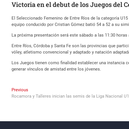
Victoria en el debut de los Juegos del 
El Seleccionado Femenino de Entre Ríos de la categoría U15 
equipo conducido por Cristian Gómez batió 54 a 52 a su simil
La próxima presentación será este sábado a las 11:30 horas 
Entre Ríos, Córdoba y Santa Fe son las provincias que partici
vóley, atletismo convencional y adaptado y natación adaptad
Los Juegos tienen como finalidad establecer una instancia co
generar vínculos de amistad entre los jóvenes.
Navegación
Previous
Previous
post:
Rocamora y Talleres inician las semis de la Liga Nacional U
de
entradas