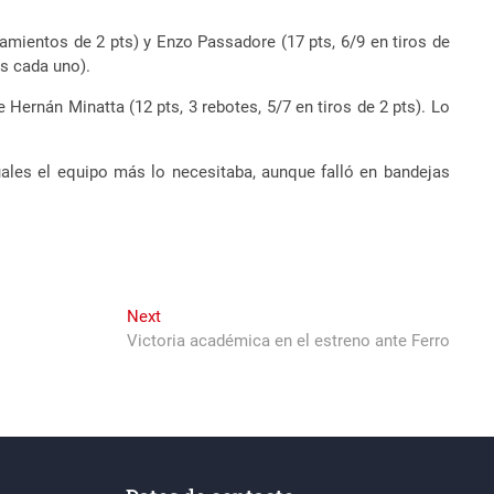
amientos de 2 pts) y Enzo Passadore (17 pts, 6/9 en tiros de
ts cada uno).
 Hernán Minatta (12 pts, 3 rebotes, 5/7 en tiros de 2 pts). Lo
ales el equipo más lo necesitaba, aunque falló en bandejas
Next
Next
post:
Victoria académica en el estreno ante Ferro