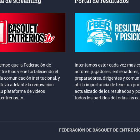
a de streaming
Portal de resultados
iempo que la Federación de
Intentamos estar cada vez mas ce
tre Ríos viene fortaleciendo el
actores: jugadores, entrenadores,
la comunicación institucional, y
preparadores, dirigentes y comun
llevó adelante la renovación
ahi la importancia de tener un por
su plataforma de videos
actualizado de los resultados y p
ntrerios.tv.
todos los partidos de todas las c
FEDERACIÓN DE BÁSQUET DE ENTRE RÍ