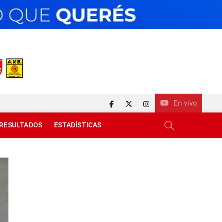
En vivo
facebook
twitter
instagram
RESULTADOS
ESTADÍSTICAS