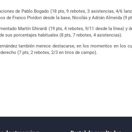
ones de Pablo Bogado (18 pts, 9 rebotes, 3 asistencias, 4/6 lanz
os de Franco Pividori desde la base, Nicolás y Adrián Almeida (9 p
ntado Martín Ghirardi (19 pts, 4 rebotes, 9/11 desde la línea) y de
de sus porcentajes habituales (8 pts, 7 rebotes, 4 asistencias).
 Fernández también merece destacarse, en los momentos en los cu
derecho (7 pts, 2 rebotes, 2/3 en tiros de campo).