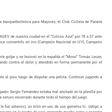
 basquetbolística para Mayores, el Club Ciclista de Paraná
a ADEV de nuestra ciudad en el “Coloso Azul” por 78 a 57 ante
parece convertirlo en oro (Campeón Nacional en U15, Campeón
uerte golpe y se lesionó en la espalda el “Mono” Tomás Leuze,
hando contra el dolor y atendido en forma permanente por el
te al piso luego de disputar una pelota. Continuó jugando a
jugador Sergio Fernández estaba mal anotado en la planilla por
de estuvo encerrado durante todo el tiempo del juego.
le fue adverso), un tirón en uno de sus gemelos lo obligó a