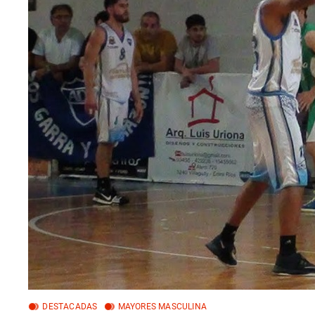
DESTACADAS
MAYORES MASCULINA