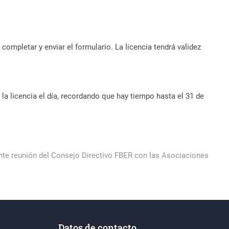
completar y enviar el formulario. La licencia tendrá validez
la licencia el día, recordando que hay tiempo hasta el 31 de
t
t:
nte reunión del Consejo Directivo FBER con las Asociaciones
Datos de contacto