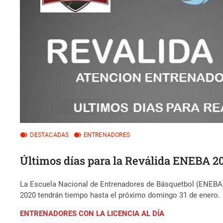
DESTACADAS
ENTRENADORES
Últimos días para la Reválida ENEBA 2
La Escuela Nacional de Entrenadores de Básquetbol (ENEBA) s
2020 tendrán tiempo hasta el próximo domingo 31 de enero.
ENTRENADORES CON LA LICENCIA AL DÍA