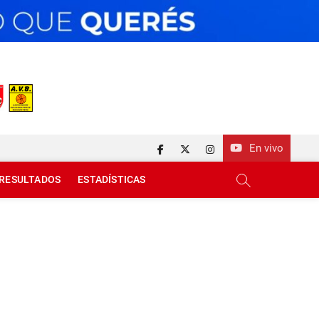
En vivo
facebook
twitter
instagram
RESULTADOS
ESTADÍSTICAS