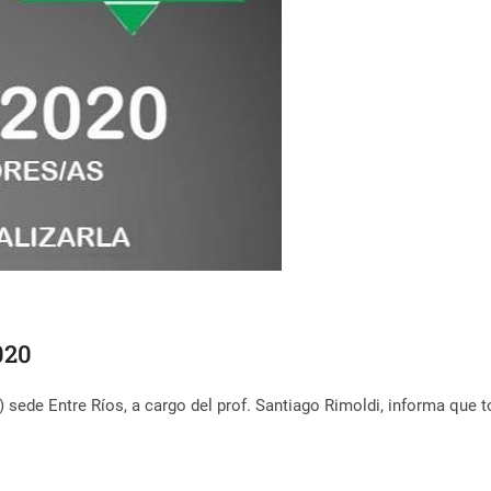
020
ede Entre Ríos, a cargo del prof. Santiago Rimoldi, informa que t