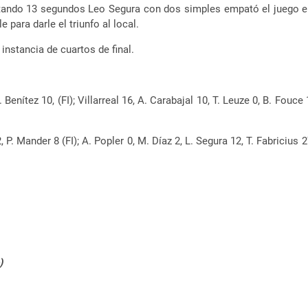
altando 13 segundos Leo Segura con dos simples empató el juego en
 para darle el triunfo al local.
instancia de cuartos de final.
 Benítez 10, (FI); Villarreal 16, A. Carabajal 10, T. Leuze 0, B. Fouc
, P. Mander 8 (FI); A. Popler 0, M. Díaz 2, L. Segura 12, T. Fabriciu
)