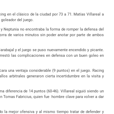
ing en el clásico de la ciudad por 73 a 71.
Matías Villareal a
l goleador del juego.
r y Neptunia no encontraba la forma de romper la defensa del
modorra de varios minutos sin poder anotar por parte de ambos
 Carabajal y el juego se puso nuevamente encendido y picante.
trarrestó las complicaciones en defensa con un buen goleo en
acara una ventaja considerable (9 puntos) en el juego. Racing
los arbitrales generaron cierta incertidumbre en la visita y
 diferencia de 14 puntos (60-46). Villareal siguió siendo un
n Tomas Fabricius, quien fue hombre clave para volver a dar
do la mejor ofensiva y al mismo tiempo tratar de defender y