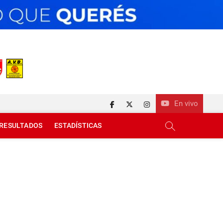
En vivo
facebook
twitter
instagram
RESULTADOS
ESTADÍSTICAS