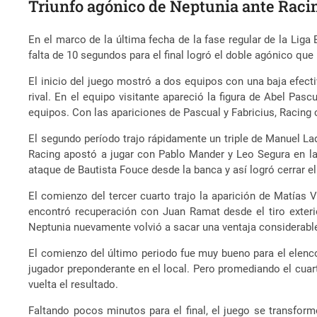
Triunfo agónico de Neptunia ante Raci
En el marco de la última fecha de la fase regular de la Liga 
falta de 10 segundos para el final logró el doble agónico que 
El inicio del juego mostró a dos equipos con una baja efect
rival. En el equipo visitante apareció la figura de Abel Pas
equipos. Con las apariciones de Pascual y Fabricius, Racing ce
El segundo período trajo rápidamente un triple de Manuel Lad
Racing apostó a jugar con Pablo Mander y Leo Segura en la p
ataque de Bautista Fouce desde la banca y así logró cerrar el 
El comienzo del tercer cuarto trajo la aparición de Matías V
encontró recuperación con Juan Ramat desde el tiro exterior
Neptunia nuevamente volvió a sacar una ventaja considerable 
El comienzo del último periodo fue muy bueno para el elenco
jugador preponderante en el local. Pero promediando el cua
vuelta el resultado.
Faltando pocos minutos para el final, el juego se transfor