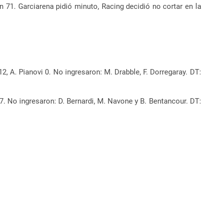
 71. Garciarena pidió minuto, Racing decidió no cortar en la
e 12, A. Pianovi 0. No ingresaron: M. Drabble, F. Dorregaray. DT:
s 27. No ingresaron: D. Bernardi, M. Navone y B. Bentancour. DT: