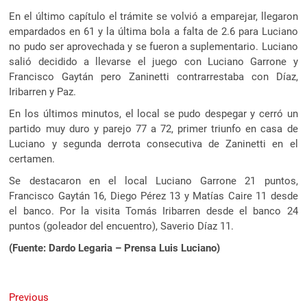
En el último capítulo el trámite se volvió a emparejar, llegaron
empardados en 61 y la última bola a falta de 2.6 para Luciano
no pudo ser aprovechada y se fueron a suplementario. Luciano
salió decidido a llevarse el juego con Luciano Garrone y
Francisco Gaytán pero Zaninetti contrarrestaba con Díaz,
Iribarren y Paz.
En los últimos minutos, el local se pudo despegar y cerró un
partido muy duro y parejo 77 a 72, primer triunfo en casa de
Luciano y segunda derrota consecutiva de Zaninetti en el
certamen.
Se destacaron en el local Luciano Garrone 21 puntos,
Francisco Gaytán 16, Diego Pérez 13 y Matías Caire 11 desde
el banco. Por la visita Tomás Iribarren desde el banco 24
puntos (goleador del encuentro), Saverio Díaz 11.
(Fuente: Dardo Legaria – Prensa Luis Luciano)
Navegación
Previous
Previous