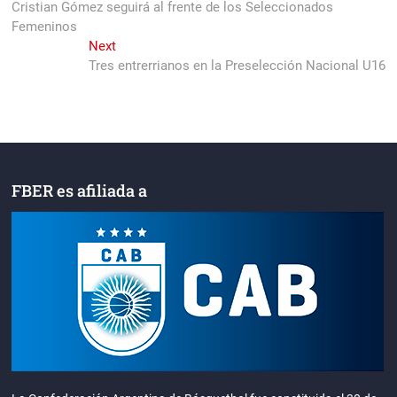
post:
Cristian Gómez seguirá al frente de los Seleccionados
de
Femeninos
entradas
Next
Next
post:
Tres entrerrianos en la Preselección Nacional U16
FBER es afiliada a