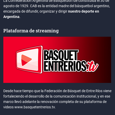
La Confederación Argentina de Básquetbol fue constituida el 30 de
agosto de 1929. CAB es la entidad madre del básquetbol argentino,
encargada de difundir, organizar y dirigir
nuestro deporte en
Argentina
.
Plataforma de streaming
Desde hace tiempo que la Federación de Básquet de Entre Ríos viene
fortaleciendo el desarrollo de la comunicación institucional, y en ese
marco llevó adelante la renovación completa de su plataforma de
videos www.basquetentrerios.tv.