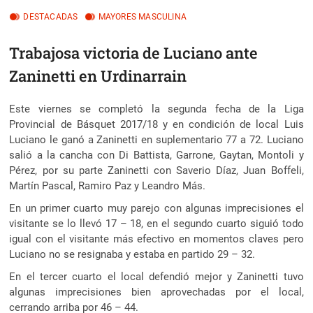
DESTACADAS
MAYORES MASCULINA
Trabajosa victoria de Luciano ante
Zaninetti en Urdinarrain
Este viernes se completó la segunda fecha de la Liga
Provincial de Básquet 2017/18 y en condición de local Luis
Luciano le ganó a Zaninetti en suplementario 77 a 72.
Luciano
salió a la cancha con Di Battista, Garrone, Gaytan, Montoli y
Pérez, por su parte Zaninetti con Saverio Díaz, Juan Boffeli,
Martín Pascal, Ramiro Paz y Leandro Más.
En un primer cuarto muy parejo con algunas imprecisiones el
visitante se lo llevó 17 – 18, en el segundo cuarto siguió todo
igual con el visitante más efectivo en momentos claves pero
Luciano no se resignaba y estaba en partido 29 – 32.
En el tercer cuarto el local defendió mejor y Zaninetti tuvo
algunas imprecisiones bien aprovechadas por el local,
cerrando arriba por 46 – 44.