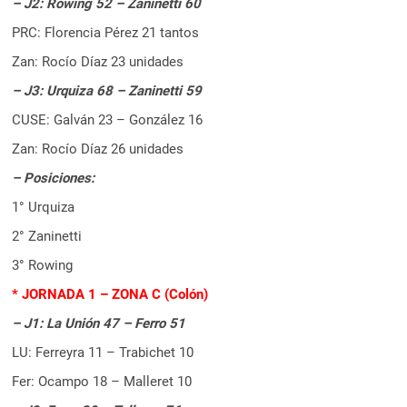
– J2: Rowing 52 – Zaninetti 60
PRC: Florencia Pérez 21 tantos
Zan: Rocío Díaz 23 unidades
– J3: Urquiza 68 – Zaninetti 59
CUSE: Galván 23 – González 16
Zan: Rocío Díaz 26 unidades
– Posiciones:
1° Urquiza
2° Zaninetti
3° Rowing
* JORNADA 1 – ZONA C (Colón)
– J1: La Unión 47 – Ferro 51
LU: Ferreyra 11 – Trabichet 10
Fer: Ocampo 18 – Malleret 10