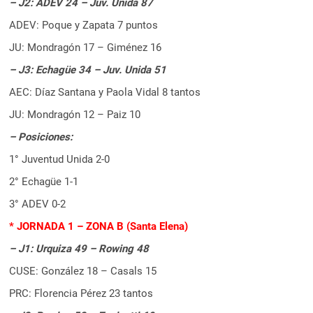
– J2: ADEV 24 – Juv. Unida 87
ADEV: Poque y Zapata 7 puntos
JU: Mondragón 17 – Giménez 16
– J3: Echagüe 34 – Juv. Unida 51
AEC: Díaz Santana y Paola Vidal 8 tantos
JU: Mondragón 12 – Paiz 10
– Posiciones:
1° Juventud Unida 2-0
2° Echagüe 1-1
3° ADEV 0-2
* JORNADA 1 – ZONA B (Santa Elena)
– J1: Urquiza 49 – Rowing 48
CUSE: González 18 – Casals 15
PRC: Florencia Pérez 23 tantos