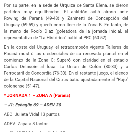
Por su parte, en la sede de Urquiza de Santa Elena, se dieron
partidos muy equilibrados. El anfitrión salió airoso ante
Rowing de Paraná (49-48) y Zaninetti de Concepción del
Uruguay (69-59) y quedó como líder de la Zona B. En tanto, de
la mano de Rocío Diaz (goleadora de la jornada inicial, el
representativo de “La Histórica” batió al PRC (60-52).
En la costa del Uruguay, el tetracampeón vigente Talleres de
Paraná mostró las credenciales de su renovado plantel en el
comienzo de la Zona C: Superó con claridad en el estadio
Carlos Delasoie al local La Unión de Colón (80-33) y a
Ferrocarril de Concordia (76-30). En el restante juego, el elenco
de la Capital Nacional del Citrus batió ajustadamente al “Rojo”
colonense (51-47).
* JORNADA 1 – ZONA A (Paraná)
– J1: Echagüe 69 – ADEV 30
AEC: Julieta Vidal 13 puntos
ADEV: Zapata 8 tantos