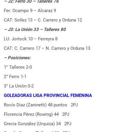
– J2: Ferro 30 – Talleres 76
Fer: Ocampo 9 – Alcaraz 9
CAT: Soñez 13 – C. Carrero y Orduna 12
– J3: La Unión 33 – Talleres 80
LU: Jortock 10 – Ferreyra 8
CAT: C. Carrero 17 – N. Carrero y Orduna 13
– Posiciones:
1° Talleres 2-0
2° Ferro 1-1
3° La Unión 0-2
GOLEADORAS LIGA PROVINCIAL FEMENINA
Rocío Diaz (Zaninetti) 48 puntos 2PJ
Florencia Pérez (Rowing) 44 2PJ
Grecia González (Urquiza) 34 2PJ