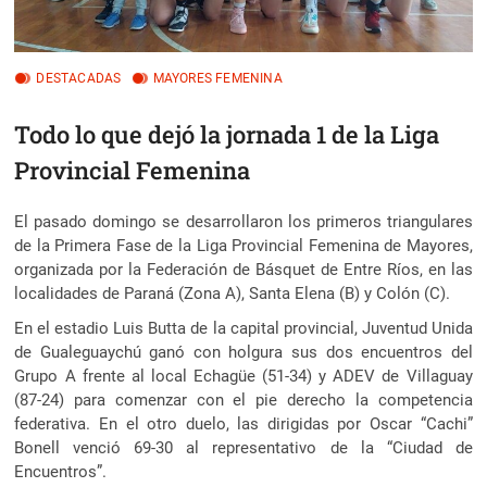
DESTACADAS
MAYORES FEMENINA
Todo lo que dejó la jornada 1 de la Liga
Provincial Femenina
El pasado domingo se desarrollaron los primeros triangulares
de la Primera Fase de la Liga Provincial Femenina de Mayores,
organizada por la Federación de Básquet de Entre Ríos, en las
localidades de Paraná (Zona A), Santa Elena (B) y Colón (C).
En el estadio Luis Butta de la capital provincial, Juventud Unida
de Gualeguaychú ganó con holgura sus dos encuentros del
Grupo A frente al local Echagüe (51-34) y ADEV de Villaguay
(87-24) para comenzar con el pie derecho la competencia
federativa. En el otro duelo, las dirigidas por Oscar “Cachi”
Bonell venció 69-30 al representativo de la “Ciudad de
Encuentros”.